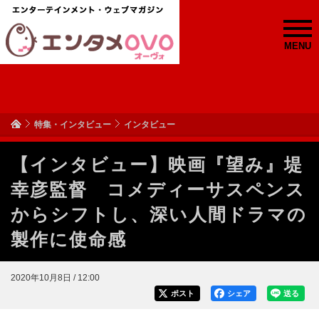
MENU
特集・インタビュー
インタビュー
【インタビュー】映画『望み』堤
幸彦監督 コメディーサスペンス
からシフトし、深い人間ドラマの
製作に使命感
2020年10月8日 / 12:00
ポスト
シェア
送る