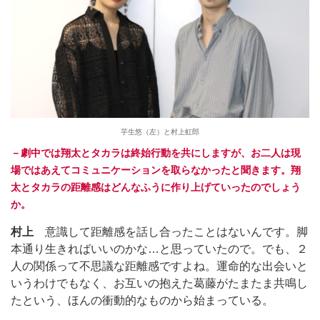
芋生悠（左）と村上虹郎
－劇中では翔太とタカラは終始行動を共にしますが、お二人は現
場ではあえてコミュニケーションを取らなかったと聞きます。翔
太とタカラの距離感はどんなふうに作り上げていったのでしょう
か。
村上
意識して距離感を話し合ったことはないんです。脚
本通り生きればいいのかな…と思っていたので。でも、２
人の関係って不思議な距離感ですよね。運命的な出会いと
いうわけでもなく、お互いの抱えた葛藤がたまたま共鳴し
たという、ほんの衝動的なものから始まっている。