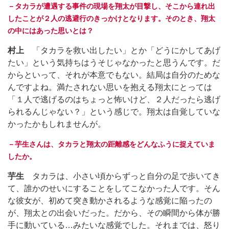
－タカラが遭遇する事件の現場を翔太が目撃し、そこから連れ出
したことが２人の逃避行のきっかけとなります。そのとき、翔太
の中にはあった思いとは？
村上
「タカラを救い出したい」とか「どうにかしてあげ
たい」という気持ちはうそじゃなかったと思うんです。だ
からといって、それが本意でもない。結局は自分のためな
んですよね。満たされない思いを抱える翔太にとっては
「１人で逃げるのはちょっと怖いけど、２人だったら逃げ
られるんじゃない？」という感じで。翔太は自覚していな
かったかもしれませんが。
－芋生さんは、タカラと翔太の距離感をどんなふうに捉えていま
したか。
芋生
タカラは、小さい頃からずっと自分の足で歩いてき
て、誰かのせいにすることをしてこなかった人です。そん
な彼女が、初めて突き動かされるような感覚に陥ったの
が、翔太との出会いだった。だから、その瞬間から体が勝
手に動いている…みたいな感覚でした。それまでは、怒り