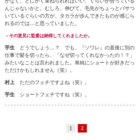
がなく、とにかく束ねられればいい、ぐらいが合っている
んじゃないかと。むしろ、伸びて、毛先がちょっとパサつ
いているぐらいの方が、タカラが歩んできたものが感じら
れるのでは…と思っていました。
－その意見に監督は納得してくれましたか。
芋生
どうでしょう…？ でも、『ソワレ』の直後に別の
仕事で髪を切ったら、「なぜ切ってくれなかったの！？」
みたいなことは言われました。単純にショートが好きだっ
ただけかもしれません（笑）。
村上
ただのフェチですよね（笑）。
芋生
ショートフェチですね（笑）。
1
2