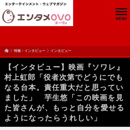
MENU
特集・インタビュー
インタビュー
【インタビュー】映画『ソワレ』
村上虹郎「役者次第でどうにでも
なる台本。責任重大だと思ってい
ました」 芋生悠「この映画を見
た皆さんが、もっと自分を愛せる
ようになったらうれしい」