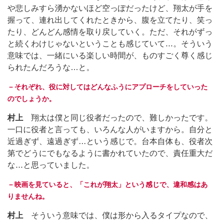
や悲しみすら湧かないほど空っぽだったけど、翔太が手を
握って、連れ出してくれたときから、腹を立てたり、笑っ
たり、どんどん感情を取り戻していく。ただ、それがずっ
と続くわけじゃないということも感じていて…。そういう
意味では、一緒にいる楽しい時間が、ものすごく尊く感じ
られたんだろうな…と。
－それぞれ、役に対してはどんなふうにアプローチをしていった
のでしょうか。
村上
翔太は僕と同じ役者だったので、難しかったです。
一口に役者と言っても、いろんな人がいますから。自分と
近過ぎず、遠過ぎず…という感じで。台本自体も、役者次
第でどうにでもなるように書かれていたので、責任重大だ
な…と思っていました。
－映画を見ていると、「これが翔太」という感じで、違和感はあ
りませんね。
村上
そういう意味では、僕は形から入るタイプなので、