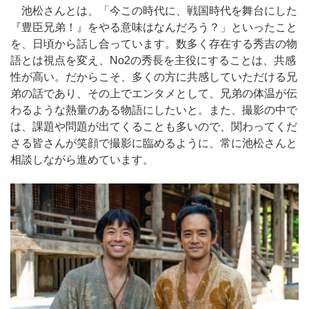
池松さんとは、「今この時代に、戦国時代を舞台にした
『豊臣兄弟！』をやる意味はなんだろう？」といったこと
を、日頃から話し合っています。数多く存在する秀吉の物
語とは視点を変え、No2の秀長を主役にすることは、共感
性が高い。だからこそ、多くの方に共感していただける兄
弟の話であり、その上でエンタメとして、兄弟の体温が伝
わるような熱量のある物語にしたいと。また、撮影の中で
は、課題や問題が出てくることも多いので、関わってくだ
さる皆さんが笑顔で撮影に臨めるように、常に池松さんと
相談しながら進めています。