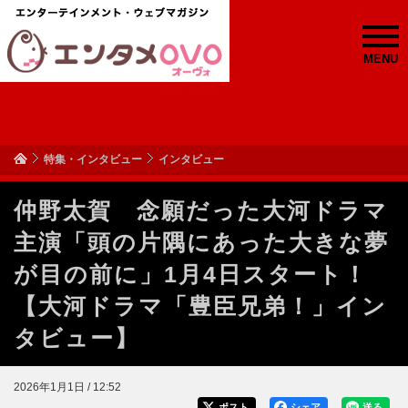
MENU
特集・インタビュー
インタビュー
仲野太賀 念願だった大河ドラマ
主演「頭の片隅にあった大きな夢
が目の前に」1月4日スタート！
【大河ドラマ「豊臣兄弟！」イン
タビュー】
2026年1月1日 / 12:52
ポスト
シェア
送る