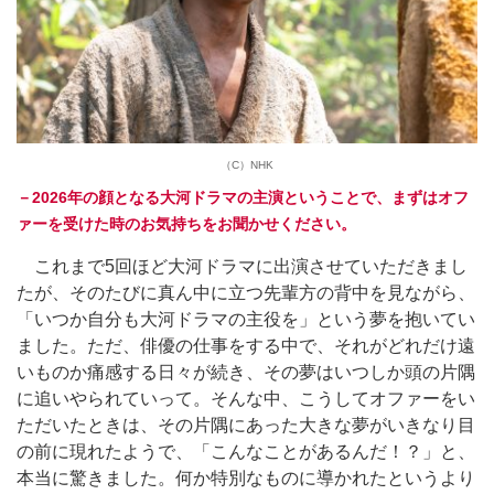
（C）NHK
－2026年の顔となる大河ドラマの主演ということで、まずはオフ
ァーを受けた時のお気持ちをお聞かせください。
これまで5回ほど大河ドラマに出演させていただきまし
たが、そのたびに真ん中に立つ先輩方の背中を見ながら、
「いつか自分も大河ドラマの主役を」という夢を抱いてい
ました。ただ、俳優の仕事をする中で、それがどれだけ遠
いものか痛感する日々が続き、その夢はいつしか頭の片隅
に追いやられていって。そんな中、こうしてオファーをい
ただいたときは、その片隅にあった大きな夢がいきなり目
の前に現れたようで、「こんなことがあるんだ！？」と、
本当に驚きました。何か特別なものに導かれたというより