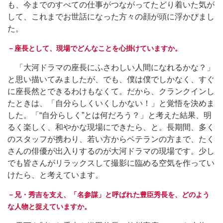
も、今までのすべての仕事がつながってたどり着いた気が
して、これまでお世話になった方々の顔が頭に浮かびまし
た。
－座長として、現場でどんなことを心掛けていますか。
「大河ドラマの座長にふさわしい人間になれるかな？」
と思い描いてみましたが、でも、僕は僕でしかなく、すぐ
に座長然とできるわけもなくて。だから、クランクインし
たときは、「自分らしくいくしかない！」と覚悟を決めま
した。「“自分らしく”とは何だろう？」と考えた結果、明
るく楽しく、和やかな現場にできたら、と。長期間、多く
のスタッフが携わり、若い方からベテランの方まで、たく
さんの俳優が出入りするのが大河ドラマの現場です。少し
でも皆さんがリラックスして撮影に臨める空気を作ってい
けたら、と考えています。
－兄・秀吉を支え、「名参謀」と呼ばれた豊臣秀長を、どのよう
な人物と捉えていますか。