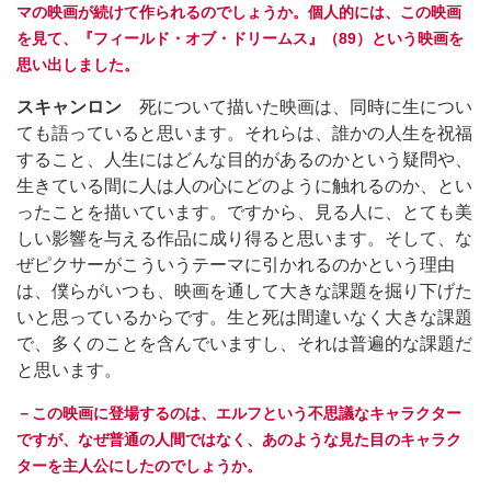
マの映画が続けて作られるのでしょうか。個人的には、この映画
を見て、『フィールド・オブ・ドリームス』（89）という映画を
思い出しました。
スキャンロン
死について描いた映画は、同時に生につい
ても語っていると思います。それらは、誰かの人生を祝福
すること、人生にはどんな目的があるのかという疑問や、
生きている間に人は人の心にどのように触れるのか、とい
ったことを描いています。ですから、見る人に、とても美
しい影響を与える作品に成り得ると思います。そして、な
ぜピクサーがこういうテーマに引かれるのかという理由
は、僕らがいつも、映画を通して大きな課題を掘り下げた
いと思っているからです。生と死は間違いなく大きな課題
で、多くのことを含んでいますし、それは普遍的な課題だ
と思います。
－この映画に登場するのは、エルフという不思議なキャラクター
ですが、なぜ普通の人間ではなく、あのような見た目のキャラク
ターを主人公にしたのでしょうか。