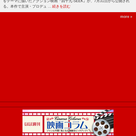
をテーマに描いたアクション映画『四十九-SEEK』が、7月31日から公開され
る。本作で主演・プロデュ …
続きを読む
more »