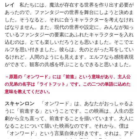
レイ
私たちには、魔法が存在する世界を作り出す必要が
あったので、ファンタジーの世界を舞台にしようと決めま
した。そうなると、それに合うキャラクターを考えなけれ
ばなりません。また、現代の世界や設定に、みんなが知っ
ているファンタジーの要素にあふれたキャラクターを入れ
込むのは、とても楽しいだろうとも思いました。そこでエ
ルフを思い付きました。彼らは、先のとがった耳をしてい
るけれど、人間のようにも見えます。エルフなら感情表現
ができて、観客の共感を呼ぶこともできると思いました。
－原題の「オンワード」には「前進」という意味があり、主人公
の兄弟の名字は「ライトフット」です。この二つの単語に込めた
意味を教えてください。
スキャンロン
「オンワード」は、あなたがおっしゃるよ
うに「前進する」ということです。この映画は、人生の悲
劇から立ち直って、前進することを描いています。大人に
なることについて描いた映画なのです。それから、僕は
「オンワード」という言葉自体が好きです。それは、アド