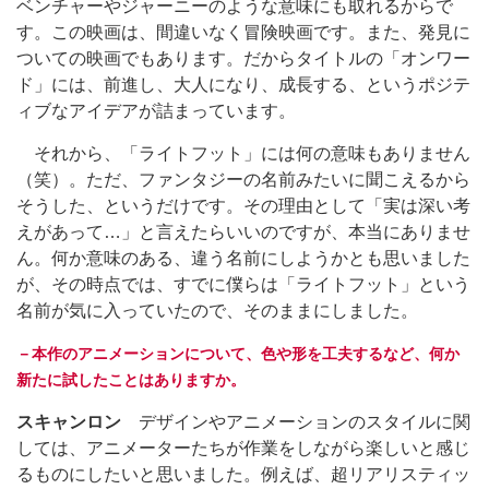
ベンチャーやジャーニーのような意味にも取れるからで
す。この映画は、間違いなく冒険映画です。また、発見に
ついての映画でもあります。だからタイトルの「オンワー
ド」には、前進し、大人になり、成長する、というポジテ
ィブなアイデアが詰まっています。
それから、「ライトフット」には何の意味もありません
（笑）。ただ、ファンタジーの名前みたいに聞こえるから
そうした、というだけです。その理由として「実は深い考
えがあって…」と言えたらいいのですが、本当にありませ
ん。何か意味のある、違う名前にしようかとも思いました
が、その時点では、すでに僕らは「ライトフット」という
名前が気に入っていたので、そのままにしました。
－本作のアニメーションについて、色や形を工夫するなど、何か
新たに試したことはありますか。
スキャンロン
デザインやアニメーションのスタイルに関
しては、アニメーターたちが作業をしながら楽しいと感じ
るものにしたいと思いました。例えば、超リアリスティッ