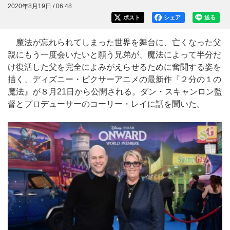
2020年8月19日 / 06:48
ポスト
シェア
送る
魔法が忘れられてしまった世界を舞台に、亡くなった父
親にもう一度会いたいと願う兄弟が、魔法によって半分だ
け復活した父を完全によみがえらせるために奮闘する姿を
描く、ディズニー・ピクサーアニメの最新作『２分の１の
魔法』が８月21日から公開される。ダン・スキャンロン監
督とプロデューサーのコーリー・レイに話を聞いた。