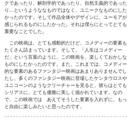
クであったり、解剖学的であったり、自然主義的であった
り…というようななものではなく、ユニークなものにした
かったのです。そして作品全体やデザインに、ユーモアが
感じられるものにしたかった。それは僕らにとってとても
重要なことでした。
この映画は、とても感動的だけど、コメディーの要素も
たくさん詰まっています。そして、「人生はコメディー
だ」という言葉のように、この映画を、楽しくておかしな
ものにしたかったのです。また、これまでは、コメディー
的な要素のあるファンタジー映画はあまりありませんでし
たし、多くのファンタジー映画に登場したケンタウロスや
ユニコーンのようなクリーチャーを見ると、彼らはとても
シリアスに、とても優雅に美しく描かれています。なの
で、この映画では あえてそうした要素を入れずに、もっ
と自由に楽しみたいと思ったのです。