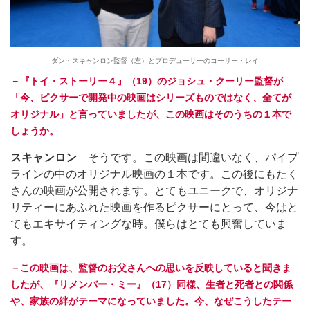
ダン・スキャンロン監督（左）とプロデューサーのコーリー・レイ
－『トイ・ストーリー４』（19）のジョシュ・クーリー監督が
「今、ピクサーで開発中の映画はシリーズものではなく、全てが
オリジナル」と言っていましたが、この映画はそのうちの１本で
しょうか。
スキャンロン
そうです。この映画は間違いなく、パイプ
ラインの中のオリジナル映画の１本です。この後にもたく
さんの映画が公開されます。とてもユニークで、オリジナ
リティーにあふれた映画を作るピクサーにとって、今はと
てもエキサイティングな時。僕らはとても興奮していま
す。
－この映画は、監督のお父さんへの思いを反映していると聞きま
したが、『リメンバー・ミー』（17）同様、生者と死者との関係
や、家族の絆がテーマになっていました。今、なぜこうしたテー