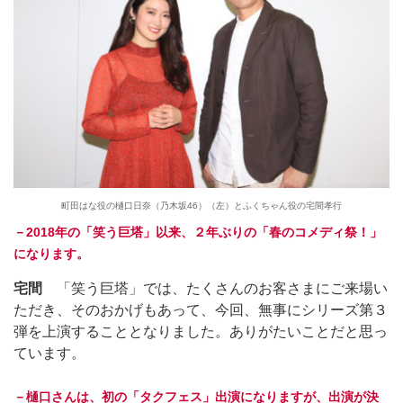
町田はな役の樋口日奈（乃木坂46）（左）とふくちゃん役の宅間孝行
－2018年の「笑う巨塔」以来、２年ぶりの「春のコメディ祭！」
になります。
宅間
「笑う巨塔」では、たくさんのお客さまにご来場い
ただき、そのおかげもあって、今回、無事にシリーズ第３
弾を上演することとなりました。ありがたいことだと思っ
ています。
－樋口さんは、初の「タクフェス」出演になりますが、出演が決