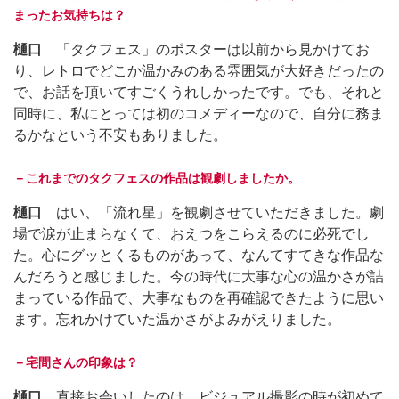
まったお気持ちは？
樋口
「タクフェス」のポスターは以前から見かけてお
り、レトロでどこか温かみのある雰囲気が大好きだったの
で、お話を頂いてすごくうれしかったです。でも、それと
同時に、私にとっては初のコメディーなので、自分に務ま
るかなという不安もありました。
－これまでのタクフェスの作品は観劇しましたか。
樋口
はい、「流れ星」を観劇させていただきました。劇
場で涙が止まらなくて、おえつをこらえるのに必死でし
た。心にグッとくるものがあって、なんてすてきな作品な
んだろうと感じました。今の時代に大事な心の温かさが詰
まっている作品で、大事なものを再確認できたように思い
ます。忘れかけていた温かさがよみがえりました。
－宅間さんの印象は？
樋口
直接お会いしたのは、ビジュアル撮影の時が初めて