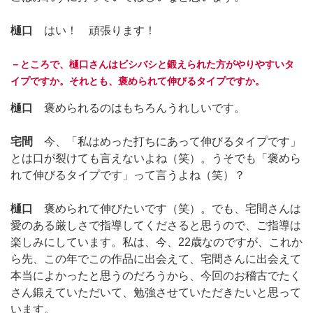
樋口
はい！ 頑張ります！
－ところで、樋口さんはビシバシと鍛えられた方がやりやすいタ
イプですか。それとも、褒められて伸びるタイプですか。
樋口
褒められるのはもちろんうれしいです。
宅間
今、「私はめった打ちにあって伸びるタイプです」
とは口が裂けても言えないよね（笑）。うそでも「褒めら
れて伸びるタイプです」って言うよね（笑）？
樋口
褒められて伸びたいです（笑）。でも、宅間さんは
愛のある厳しさで指導してくださると思うので、ご指導は
楽しみにしています。私は、今、22歳なのですが、これか
ら先、この年でこの作品に出会えて、宅間さんに出会えて
本当によかったと思うのだろうから、今回のお稽古でたく
さん鍛えていただいて、勉強させていただきたいと思って
います。