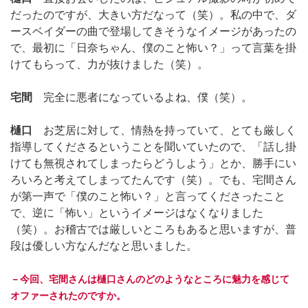
だったのですが、大きい方だなって（笑）。私の中で、ダ
ースベイダーの曲で登場してきそうなイメージがあったの
で、最初に「日奈ちゃん、僕のこと怖い？」って言葉を掛
けてもらって、力が抜けました（笑）。
宅間
完全に悪者になっているよね、僕（笑）。
樋口
お芝居に対して、情熱を持っていて、とても厳しく
指導してくださるということを聞いていたので、「話し掛
けても無視されてしまったらどうしよう」とか、勝手にい
ろいろと考えてしまってたんです（笑）。でも、宅間さん
が第一声で「僕のこと怖い？」と言ってくださったこと
で、逆に「怖い」というイメージはなくなりました
（笑）。お稽古では厳しいところもあると思いますが、普
段は優しい方なんだなと思いました。
－今回、宅間さんは樋口さんのどのようなところに魅力を感じて
オファーされたのですか。