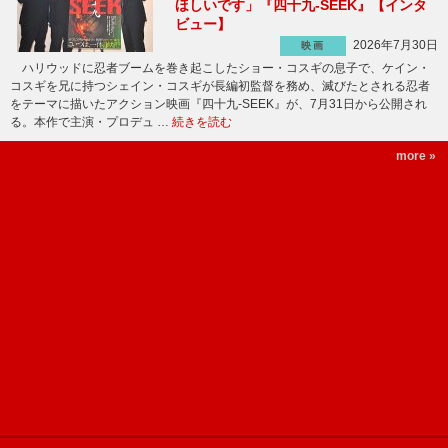
ほしいです」『四十九-SEEK』【インタ
ビュー】
2026年7月30日
映画
ハリウッドに忍者ブームを巻き起こしたショー・コスギの息子で、ケイン・
コスギを兄に持つシェイン・コスギが長編初監督を務め、滅びたとされる忍者
をテーマに描いたアクション映画『四十九-SEEK』が、7月31日から公開され
る。本作で主演・プロデュ …
続きを読む
more »