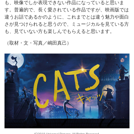
も、映像でしか表現できない作品になっていると思いま
す。普遍的で、長く愛されている作品ですが、映画版では
違うお話であるかのように、これまでとは違う魅力や面白
さが見つけられると思うので、ミュージカルを見ている方
も、見ていない方も楽しんでもらえると思います。
（取材・文・写真／嶋田真己）
(C)2019 Universal Pictures. All Rights Reserved.