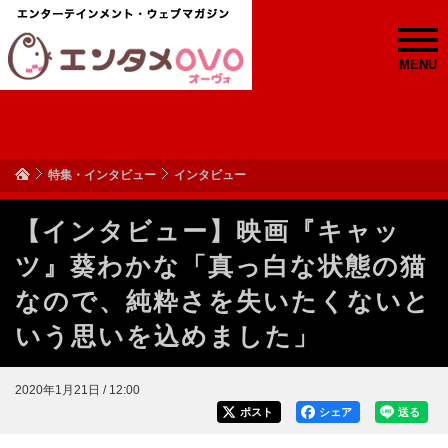
MENU
特集・インタビュー
インタビュー
【インタビュー】映画『キャッ
ツ』葵わかな「真っ白な状態の猫
なので、純粋さを失いたくないと
いう思いを込めました」
2020年1月21日 / 12:00
ポスト
シェア
送る