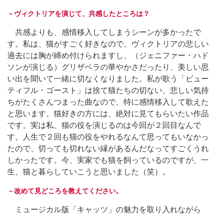
－ヴィクトリアを演じて、共感したところは？
共感よりも、感情移入してしまうシーンが多かったで
す。私は、猫がすごく好きなので、ヴィクトリアの悲しい
過去には胸が締め付けられますし、（ジェニファー・ハド
ソンが演じる）グリザベラの華やかさだったり、美しい思
い出を聞いて一緒に切なくなりました。私が歌う「ビュー
ティフル・ゴースト」は捨て猫たちの切ない、悲しい気持
ちがたくさんつまった曲なので、特に感情移入して歌えた
と思います。猫好きの方には、絶対に見てもらいたい作品
です。実は私、猫の役を演じるのは今回が２回目なんで
す。人生で２回も猫の役をやれるなんて思ってもいなかっ
たので、切っても切れない縁があるんだなってすごくうれ
しかったです。今、実家でも猫を飼っているのですが、一
生、猫と暮らしていこうと思いました（笑）。
－改めて見どころを教えてください。
ミュージカル版「キャッツ」の魅力を取り入れながら