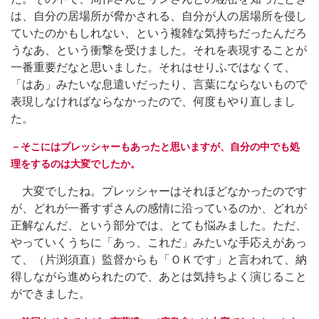
は、自分の居場所が脅かされる、自分が人の居場所を侵し
ていたのかもしれない、という複雑な気持ちだったんだろ
うなあ、という衝撃を受けました。それを表現することが
一番重要だなと思いました。それはせりふではなくて、
「はあ」みたいな息遣いだったり、言葉にならないもので
表現しなければならなかったので、何度もやり直しまし
た。
－そこにはプレッシャーもあったと思いますが、自分の中でも処
理をするのは大変でしたか。
大変でしたね。プレッシャーはそれほどなかったのです
が、どれが一番すずさんの感情に沿っているのか、どれが
正解なんだ、という部分では、とても悩みました。ただ、
やっていくうちに「あっ、これだ」みたいな手応えがあっ
て、（片渕須直）監督からも「ＯＫです」と言われて、納
得しながら進められたので、あとは気持ちよく演じること
ができました。