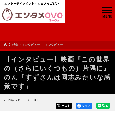
MENU
特集・インタビュー
インタビュー
【インタビュー】映画『この世界
の（さらにいくつもの）片隅に』
のん「すずさんは同志みたいな感
覚です」
2019年12月19日 / 10:30
ポスト
シェア
送る