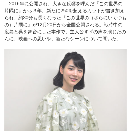
2016年に公開され、大きな反響を呼んだ『この世界の
片隅に』から３年。新たに250を超えるカットが書き加え
られ、約30分も長くなった『この世界の（さらにいくつも
の）片隅に』が12月20日から全国公開される。戦時中の
広島と呉を舞台にした本作で、主人公すずの声を演じたの
んに、映画への思いや、新たなシーンについて聞いた。