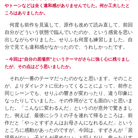
やトーンなどは全く違和感がありませんでした。何か工夫したと
ころはありましたか。
何度も前作を見返して、原作も改めて読み直して、前回
自分がどういう状態で臨んでいたのか、という感覚を思い
出しながらやりました。せりふも何度も練習しました。自
分で見ても違和感がなかったので、うれしかったです。
－今回は“自分の居場所”というテーマがさらに強く心に残りまし
たが、その点はどう思いましたか。
それが一番のテーマだったのかなと思います。そのこと
が、よりダイレクトに伝わってくることによって、前作と
同じシーンでも、せりふの響きが変わったり、違う印象に
なったりしていました。その作用がとても面白いと思いま
した。「こんなに変わるんだ」というのが意外で驚きまし
た。例えば、最後にシラミの子を連れて帰るところは、前
作だと「やっとすずさんはお母さんになれるんだ」という
ところに感動があったのですが、今回は、すずさんが「居
場所がない。子どもが産めない」と悩んだり、焦ったりす