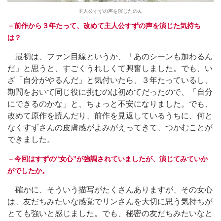
主人公すずの声を演じたのん
－前作から３年たって、改めて主人公すずの声を演じた気持ち
は？
最初は、ファン目線というか、「あのシーンも加わるん
だ」と思うと、すごくうれしくて興奮しました。でも、い
ざ「自分がやるんだ」と気付いたら、３年たっているし、
期間をおいて同じ役に挑むのは初めてだったので、「自分
にできるのかな」と、ちょっと不安になりました。でも、
改めて原作を読んだり、前作を見返しているうちに、何と
なくすずさんの皮膚感がよみがえってきて、つかむことが
できました。
－今回はすずの“女心”が強調されていましたが、演じてみていか
がでしたか。
確かに、そういう描写がたくさんありますが、その女心
は、友だちみたいな感覚でリンさんを大切に思う気持ちが
とても強いと感じました。でも、秘密の友だちみたいなと