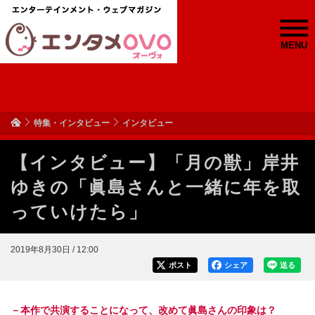
MENU
特集・インタビュー
インタビュー
【インタビュー】「月の獣」岸井
ゆきの「眞島さんと一緒に年を取
っていけたら」
2019年8月30日 / 12:00
ポスト
シェア
送る
－本作で共演することになって、改めて眞島さんの印象は？