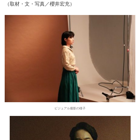
（取材・文・写真／櫻井宏充）
ビジュアル撮影の様子