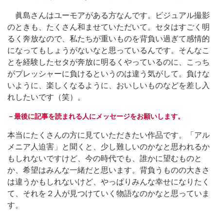
眞島さんはユーモアがある方なんです。ビジュアル撮影
のときも、たくさん和ませていただいて。セタはすごく明
るく奔放なので、私たちが重いものを背負い過ぎて感情的
になってもしょうがないなと思っているんです。そんなこ
とを経験したセタが奔放に明るくやっているのに、こっち
がプレッシャーに負けるというのは違う気がして。負けな
いように、楽しくなるように、おいしいものなどを差し入
れしたいです（笑）。
－最後に記事を読まれる人にメッセージをお願いします。
本当にたくさんの方に見ていただきたい作品です。「アル
メニア人迫害」と聞くと、少し難しいのかなと思われるか
もしれないですけど、今の時代でも、誰かに望むものと
か、希望はみんな一緒だと思います。背負うものの大きさ
は違うかもしれないけど、やっぱりみんな幸せになりたく
て、それを２人が見つけていく物語なのかなと思っていま
す。