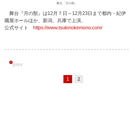
舞台「月の獣」
舞台『月の獣』は12月７日～12月23日まで都内・紀伊
國屋ホールほか、新潟、兵庫で上演。
公式サイト
https://www.tsukinokemono.com/
prev
1
2