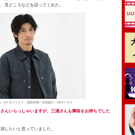
や、見どころなどを語ってくれた。
美／●スタイリスト：池田尚輝／衣裳協力：08サーカス
くさんいらっしゃいますが、三浦さんも興味をお持ちでした
演したいと思っていました。