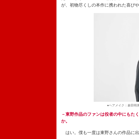
が、初物尽くしの本作に携われた喜び
●ヘアメイク：倉田明
－東野作品のファンは役者の中にもた
か。
はい。僕も一度は東野さんの作品に出