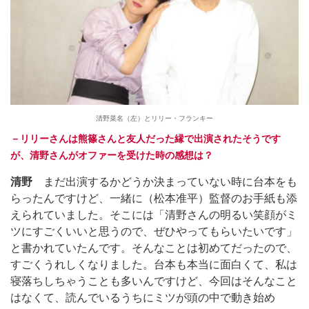
清野菜名（左）とリリー・フランキー
－リリーさんは熊篠さんと友人だった縁で出演されたそうです
が、清野さんがオファーを受けた時の感想は？
清野
まだ出演するかどうか決まっていない時に台本をも
らったんですけど、一緒に（松本准平）監督のお手紙も添
えられていました。そこには「清野さんの明るい笑顔がミ
ツにすごくいいと思うので、ぜひやってもらいたいです」
と書かれていたんです。そんなことは初めてだったので、
すごくうれしくなりました。台本も本当に面白くて、私は
寝落ちしちゃうことも多いんですけど、今回はそんなこと
はなくて、読んでいるうちにミツが頭の中で動き始め