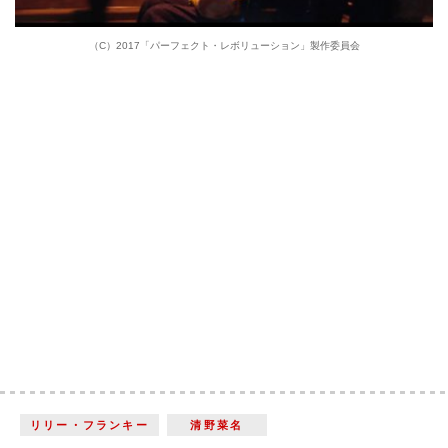
（C）2017「パーフェクト・レボリューション」製作委員会
リリー・フランキー
清野菜名