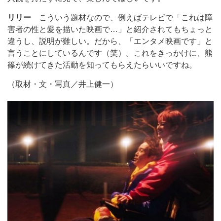
リリー
こういう題材なので、例えばテレビで「これは障
害者の性と愛を描いた映画で…」と紹介されてもちょっと
違うし、説明が難しい。だから、「エンタメ映画です」と
言うことにしているんです（笑）。これをきっかけに、熊
篠が続けてきた活動を知ってもらえたらいいですね。
（取材・文・写真／井上健一）