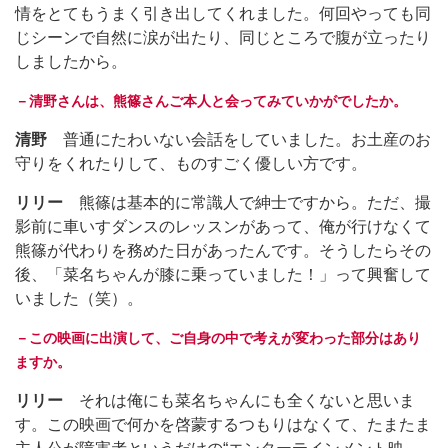
情をとてもうまく引き出してくれました。何回やっても同
じシーンで自然に涙が出たり、同じところで腹が立ったり
しましたから。
－清野さんは、熊篠さんご本人と会ってみていかがでしたか。
清野
普通にたわいない会話をしていました。お土産のお
守りをくれたりして、ものすごく優しい方です。
リリー
熊篠は基本的に常識人で紳士ですから。ただ、撮
影前に車いすダンスのレッスンがあって、俺が行けなくて
熊篠が代わりを務めた日があったんです。そうしたらその
後、「菜名ちゃんが膝に乗っていました！」って興奮して
いました（笑）。
－この映画に出演して、ご自身の中で考えが変わった部分はあり
ますか。
リリー
それは俺にも菜名ちゃんにも全くないと思いま
す。この映画で何かを啓蒙するつもりはなくて、たまたま