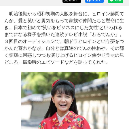
明治後期から昭和初期の大阪を舞台に、ヒロイン藤岡て
んが、愛と笑いと勇気をもって家族や仲間たちと懸命に生
き、日本で初めて“笑いをビジネスにした女性”といわれる
までになる様子を描いた連続テレビ小説「わろてんか」。
３回目のオーディションで、朝ドラヒロインという夢をつ
かんだ葵わかなが、自分とは真逆のてんの性格や、その輝
く笑顔に困惑しつつも演じ上げるヒロイン像やドラマの見
どころ、撮影時のエピソードなどを語ってくれた。