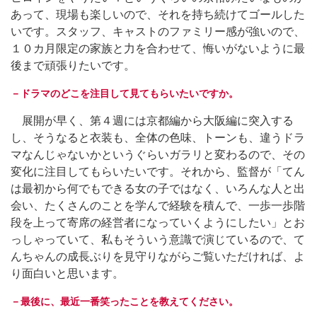
あって、現場も楽しいので、それを持ち続けてゴールした
いです。スタッフ、キャストのファミリー感が強いので、
１０カ月限定の家族と力を合わせて、悔いがないように最
後まで頑張りたいです。
－ドラマのどこを注目して見てもらいたいですか。
展開が早く、第４週には京都編から大阪編に突入する
し、そうなると衣装も、全体の色味、トーンも、違うドラ
マなんじゃないかというぐらいガラリと変わるので、その
変化に注目してもらいたいです。それから、監督が「てん
は最初から何でもできる女の子ではなく、いろんな人と出
会い、たくさんのことを学んで経験を積んで、一歩一歩階
段を上って寄席の経営者になっていくようにしたい」とお
っしゃっていて、私もそういう意識で演じているので、て
んちゃんの成長ぶりを見守りながらご覧いただければ、よ
り面白いと思います。
－最後に、最近一番笑ったことを教えてください。