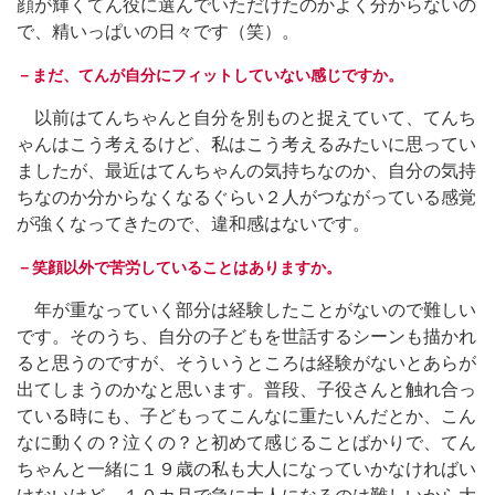
顔が輝くてん役に選んでいただけたのかよく分からないの
で、精いっぱいの日々です（笑）。
－まだ、てんが自分にフィットしていない感じですか。
以前はてんちゃんと自分を別ものと捉えていて、てんち
ゃんはこう考えるけど、私はこう考えるみたいに思ってい
ましたが、最近はてんちゃんの気持ちなのか、自分の気持
ちなのか分からなくなるぐらい２人がつながっている感覚
が強くなってきたので、違和感はないです。
－笑顔以外で苦労していることはありますか。
年が重なっていく部分は経験したことがないので難しい
です。そのうち、自分の子どもを世話するシーンも描かれ
ると思うのですが、そういうところは経験がないとあらが
出てしまうのかなと思います。普段、子役さんと触れ合っ
ている時にも、子どもってこんなに重たいんだとか、こん
なに動くの？泣くの？と初めて感じることばかりで、てん
ちゃんと一緒に１９歳の私も大人になっていかなければい