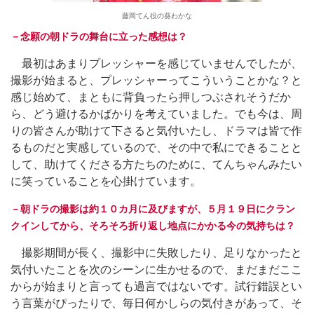
藤岡てん役の葵わかな
－念願の朝ドラの舞台に立った感想は？
最初はあまりプレッシャーを感じていませんでしたが、
撮影が始まると、プレッシャーってこういうことかな？と
感じ始めて、まともに背負ったら押しつぶされそうだか
ら、どう避けるかばかりを考えていました。でも今は、周
りの皆さんが助けて下さると気付いたし、ドラマは皆で作
るものだと実感しているので、その中で私にできることと
して、助けてくださる方たちのために、てんちゃんみたい
に笑っていることを心掛けています。
－朝ドラの撮影は約１０カ月に及びますが、５月１９日にクラン
クインしてから、そろそろ折り返し地点にかかる今の気持ちは？
撮影期間が長く、撮影中に失敗したり、足りなかったと
気付いたことを次のシーンに生かせるので、まだまだここ
からが始まりと言っても過言ではないです。試行錯誤とい
う言葉がぴったりで、毎日何かしらの気付きがあって、そ