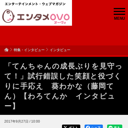
MENU
特集・インタビュー
インタビュー
「てんちゃんの成長ぶりを見守っ
て！」試行錯誤した笑顔と役づく
りに手応え 葵わかな（藤岡て
ん）【わろてんか インタビュ
ー】
2017年9月27日 / 10:00
ポスト
シェア
送る