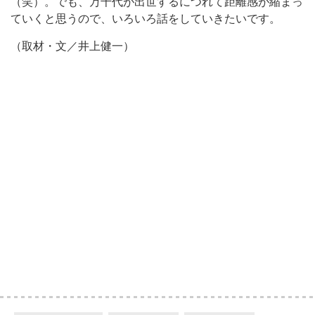
（笑）。でも、万千代が出世するにつれて距離感が縮まっ
ていくと思うので、いろいろ話をしていきたいです。
（取材・文／井上健一）