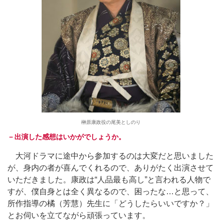
榊原康政役の尾美としのり
－出演した感想はいかがでしょうか。
大河ドラマに途中から参加するのは大変だと思いました
が、身内の者が喜んでくれるので、ありがたく出演させて
いただきました。康政は“人品最も高し”と言われる人物で
すが、僕自身とは全く異なるので、困ったな…と思って、
所作指導の橘（芳慧）先生に「どうしたらいいですか？」
とお伺いを立てながら頑張っています。