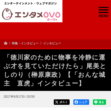
MENU
特集・インタビュー
インタビュー
「徳川家のために物事を冷静に運
ぶ才を見ていただけたら」尾美と
しのり（榊原康政）【「おんな城
主 直虎」インタビュー】
2017年9月17日 / 20:50
ポスト
シェア
送る