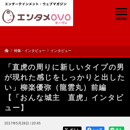
MENU
特集・インタビュー
インタビュー
「直虎の周りに新しいタイプの男
が現れた感じをしっかりと出した
い」柳楽優弥（龍雲丸）前編
【「おんな城主 直虎」インタビ
ュー】
2017年5月28日 / 20:45
ポスト
シェア
送る