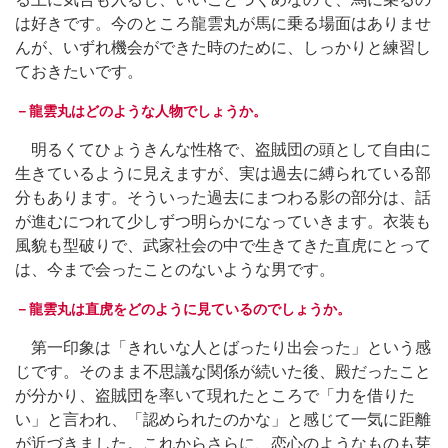
は好きです。今のところ龍雲丸が馬に乗る場面はありませ
んが、いずれ機会ができた時のために、しっかりと練習し
ておきたいです。
－龍雲丸はどのような人物でしょうか。
明るくてひょうきんな性格で、盗賊団の頭として自由に
生きているように見えますが、実は過去に縛られている部
分もあります。そういった過去にまつわる影の部分は、話
が進むにつれて少しずつ明らかになっていきます。衣装も
風貌も型破りで、武家社会の中で生きてきた直虎にとって
は、今まで会ったことのないような男です。
－龍雲丸は直虎をどのように見ているのでしょうか。
第一印象は「きれいな人とばったり出会った」という感
じです。そのまま不思議な関係が続いた後、殿だったこと
が分かり、盗賊団を率いて現れたところで「力を借りた
い」と言われ、「認められたのかな」と感じて一気に距離
が近づきました。これからさらに、恋心のようなものも芽