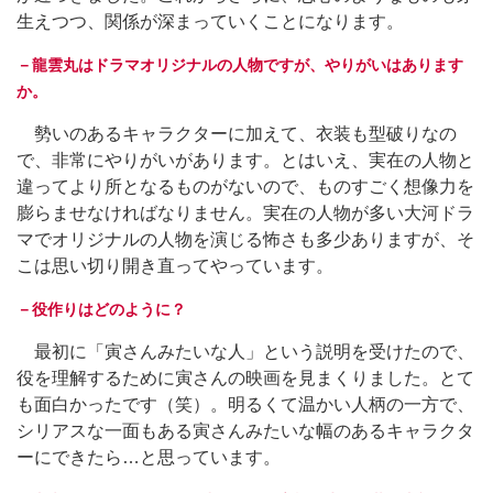
生えつつ、関係が深まっていくことになります。
－龍雲丸はドラマオリジナルの人物ですが、やりがいはあります
か。
勢いのあるキャラクターに加えて、衣装も型破りなの
で、非常にやりがいがあります。とはいえ、実在の人物と
違ってより所となるものがないので、ものすごく想像力を
膨らませなければなりません。実在の人物が多い大河ドラ
マでオリジナルの人物を演じる怖さも多少ありますが、そ
こは思い切り開き直ってやっています。
－役作りはどのように？
最初に「寅さんみたいな人」という説明を受けたので、
役を理解するために寅さんの映画を見まくりました。とて
も面白かったです（笑）。明るくて温かい人柄の一方で、
シリアスな一面もある寅さんみたいな幅のあるキャラクタ
ーにできたら…と思っています。