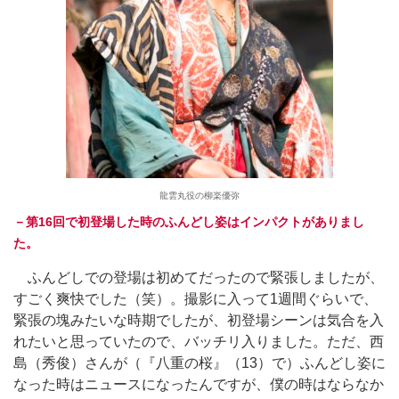
龍雲丸役の柳楽優弥
－第16回で初登場した時のふんどし姿はインパクトがありまし
た。
ふんどしでの登場は初めてだったので緊張しましたが、
すごく爽快でした（笑）。撮影に入って1週間ぐらいで、
緊張の塊みたいな時期でしたが、初登場シーンは気合を入
れたいと思っていたので、バッチリ入りました。ただ、西
島（秀俊）さんが（『八重の桜』（13）で）ふんどし姿に
なった時はニュースになったんですが、僕の時はならなか