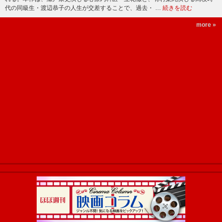
代の同級生・渡辺恭子の人生が交差することで、過去・ …
続きを読む
more »