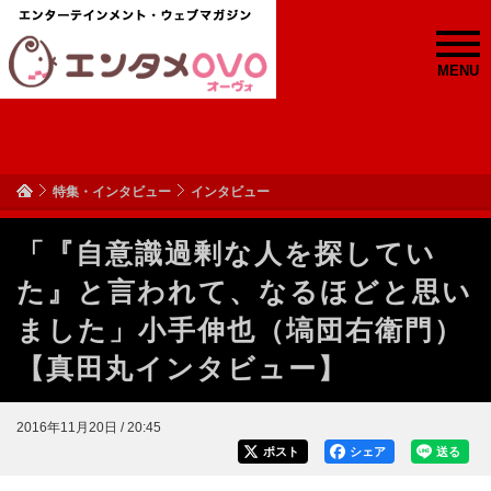
MENU
特集・インタビュー
インタビュー
「『自意識過剰な人を探してい
た』と言われて、なるほどと思い
ました」小手伸也（塙団右衛門）
【真田丸インタビュー】
2016年11月20日 / 20:45
ポスト
シェア
送る