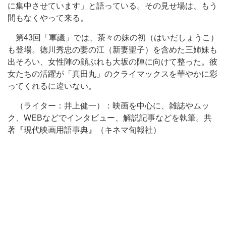
に集中させています」と語っている。その見せ場は、もう
間もなくやって来る。
第43回「軍議」では、茶々の妹の初（はいだしょうこ）
も登場。徳川秀忠の妻の江（新妻聖子）を含めた三姉妹も
出そろい、女性陣の顔ぶれも大坂の陣に向けて整った。彼
女たちの活躍が「真田丸」のクライマックスを華やかに彩
ってくれるに違いない。
（ライター：井上健一）：映画を中心に、雑誌やムッ
ク、WEBなどでインタビュー、解説記事などを執筆。共
著『現代映画用語事典』（キネマ旬報社）