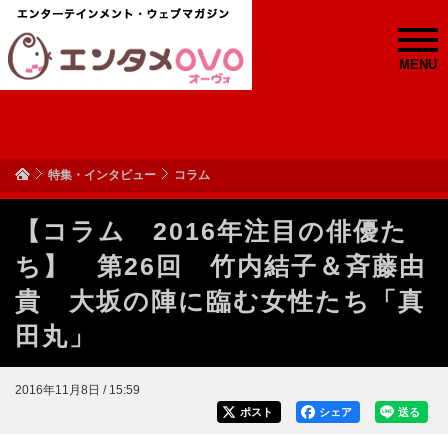
MENU
特集・インタビュー
コラム
【コラム 2016年注目の俳優た
ち】 第26回 竹内結子＆斉藤由
貴 大坂の陣に臨む女性たち「真
田丸」
2016年11月8日 / 15:59
ポスト
シェア
送る