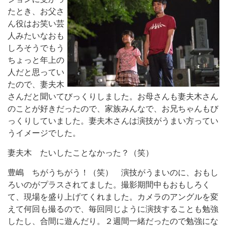
たとき、お父さ
ん役はお笑い芸
人みたいなおも
しろそうでもう
ちょっと年上の
人だと思ってい
たので、妻夫木
さんだと聞いてびっくりしました。お母さんも妻夫木さん
のことが好きだったので、家族みんなで、お兄ちゃんもび
っくりしていました。妻夫木さんは演技がうまい方ってい
うイメージでした。
妻夫木 たいしたことなかった？（笑）
豊嶋 ちがうちがう！（笑） 演技がうまいのに、おもし
ろいのがプラスされてました。撮影期間中もおもしろく
て、現場を盛り上げてくれました。カメラのアングルを変
えて何回も撮るので、毎回同じように演技することも勉強
したし、合間に遊んだり。２週間一緒だったので勉強にな