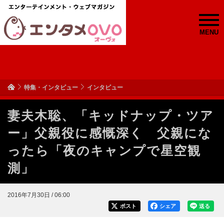
MENU
特集・インタビュー
インタビュー
妻夫木聡、「キッドナップ・ツア
ー」父親役に感慨深く 父親にな
ったら「夜のキャンプで星空観
測」
2016年7月30日 / 06:00
ポスト
シェア
送る