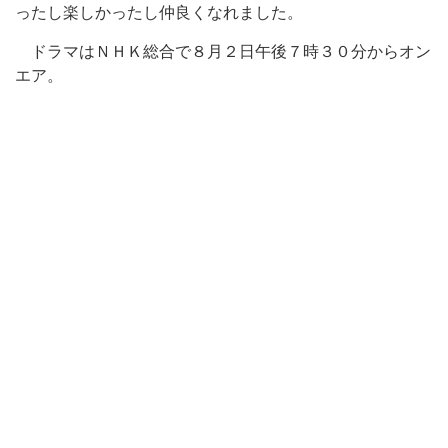
ったし楽しかったし仲良くなれました。
ドラマはＮＨＫ総合で８月２日午後７時３０分からオン
エア。