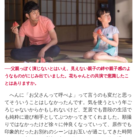
──父親っぽく演じないとはいえ、見えない親子の絆や親子感のよ
うなものがにじみ出ていました。花ちゃんとの共演で意識したこ
とはありますか。
へんに「お父さんって呼べよ」って言うのも変だと思っ
てそういうことはしなかったんです。気を使うという年ご
ろじゃないからかもしれないけど、芝居でも普段の生活で
も純粋に遊び相手としてぶつかってきてくれました。順撮
りではなかったけど徐々に仲良くなっていって、原作でも
印象的だったお別れのシーンはお互いが過ごしてきた時間