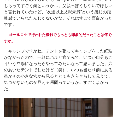
もらってすごく楽というか…。父親っぽくしないでほしい
と言われていたけど、“友達以上父親未満”という感じの距
離感でいられたんじゃないかな。それはすごく面白かった
です。
──オールロケで行われた撮影でもっとも印象的だったことは何で
すか。
キャンプですかね。テントを張ってキャンプをした経験
がなかったので、一緒にハルと寝てみて、いつか自分もこ
ういう立場になったらやってみたいなって思いました。穴
のあいたテントでしたけど（笑）。いつも当たり前にある
星がその小さな穴から見るととてもきらきらして見えて、
気づかないものが見える瞬間っていうか。すごくよかっ
た。