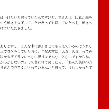
は下げたいと思っていたんですけど、堺さんは「氏直が頭を
という動きを提案して、ただ座って対峙していたのを、動きの
助けていただきました。
ありますし、こんな中に参加させてもらえているのはうれし
埼玉でロケをしていた時に、年配の方に「氏直、氏直」って声
小説か大河ドラマに出ない限りはそんなことないですからね。
にかっかしないの」って言われて笑ったら、「あんた笑顔の方
めり込んで見てくださっているんだと思って、うれしかったで