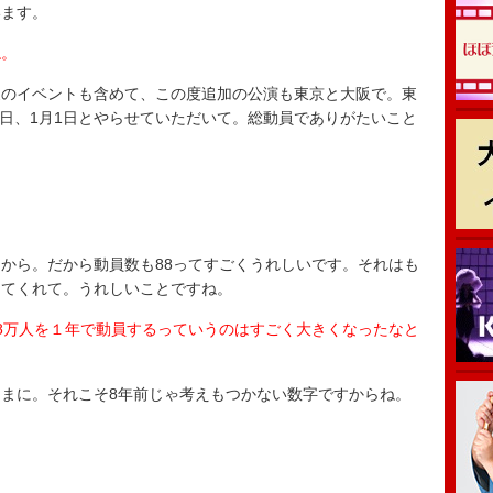
います。
ね。
夏のイベントも含めて、この度追加の公演も東京と大阪で。東
、31日、1月1日とやらせていただいて。総動員でありがたいこと
から。だから動員数も88ってすごくうれしいです。それはも
してくれて。うれしいことですね。
8万人を１年で動員するっていうのはすごく大きくなったなと
まに。それこそ8年前じゃ考えもつかない数字ですからね。
…