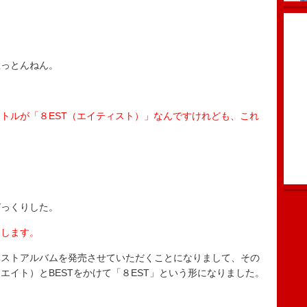
。
思っとんねん。
トルが「８EST（エイティスト）」なんですけれども、これ
びっくりした。
いします。
にベストアルバムを発売させていただくことになりまして、その
エイト）とBESTをかけて「８EST」という形になりました。
。