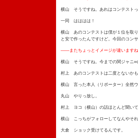
横山 そうですね。あれはコンテスト
一同 はははは！
横山 あのコンテストは僕が１位を取
と安で作ったんですけど。今回のコン
――またちょっとイメージが違います
横山 そうですね。今までの関ジャニ∞
村上 あのコンテストは二度とないか
横山 言った本人（リポーター）全然
丸山 やりっ放し。
村上 ヨコ（横山）の話ほとんど聞い
横山 こっちがフォローしてなんやそ
大倉 ショック受けてるんです。