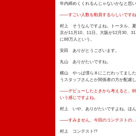
年内締めくくれるんじゃないかなと思
――すごい人数を動員するらしいです
村上 そうなんですよね。トータル、
京が11月10、11日。大阪が12月30
に88万人という。
安田 ありがとうございます。
丸山 ありがたいですね。
横山 やっぱ僕ら８にこだわってました
うスタッフさんとか関係者の方が配慮
――デビューしたときから考えると、8
いう感じですよね。
村上 いや、ありがたいですよね。ほん
――すみません、今回のコンテストの
村上 コンテスト!?