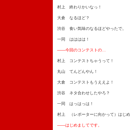
村上 終わりかいなっ！
大倉 なるほど？
渋谷 食い気味のなるほどやったで。
一同 はははは！
――今回のコンテストの…
村上 コンテストちゃうって！
丸山 てんどんやん！
大倉 コンテストもうええよ！
渋谷 ネタ合わせしたやろ？
一同 はっはっは！
村上 （レポーターに向かって）はじ
――はじめましてです。