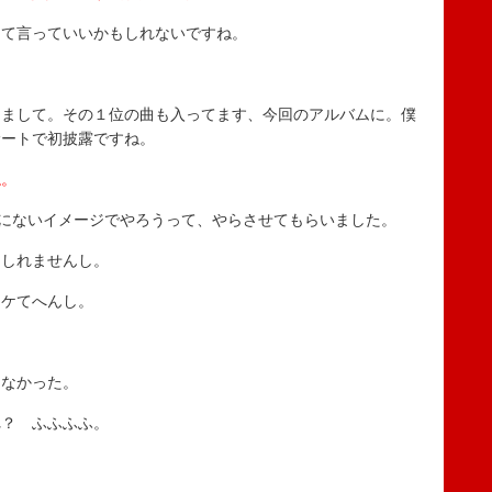
って言っていいかもしれないですね。
りまして。その１位の曲も入ってます、今回のアルバムに。僕
サートで初披露ですね。
ね。
にないイメージでやろうって、やらさせてもらいました。
もしれませんし。
ウケてへんし。
てなかった。
れ？ ふふふふ。