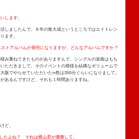
！
願いします。
復活しましたんで、８年の集大成というところではエイトレン
おります。
ベストアルバムが発売になりますが、どんなアルバムですか？
間積み重ねてきたものがありますんで、シングルの楽曲はもち
ていただきまして。そのイベントの模様を結構なボリュームで
大阪でやらせていただいた∞祭は350分ぐらいになりまして。
ケがあるんですけど、それも１時間ありますね。
たけど。
したよね？ それは横山君が優勝して。