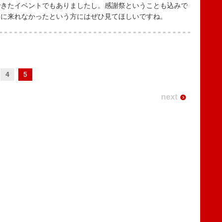
できたイベントでもありましたし。感謝祭ということも込みで
トに来れなかったという方にはぜひ見てほしいですね。
4
5
next