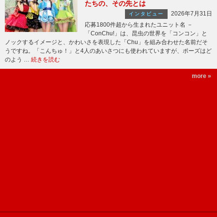
たちの、その先とは
2026年7月31日
インタビュー
応募1800件超から生まれたユニット名 －
「ConChu!」は、昆虫の世界を「コンコン」と
ノックするイメージと、かわいさを表現した「Chu」を組み合わせた名前だそ
うですね。「こんちゅ！」と4人のあいさつにも使われていますが、ポーズはど
のよう …
続きを読む
more »