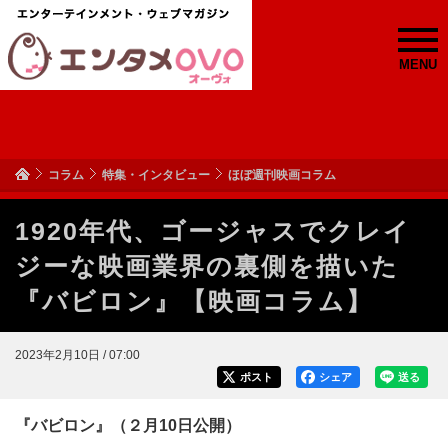
MENU
コラム
特集・インタビュー
ほぼ週刊映画コラム
1920年代、ゴージャスでクレイ
ジーな映画業界の裏側を描いた
『バビロン』【映画コラム】
2023年2月10日 / 07:00
ポスト
シェア
送る
『バビロン』（２月10日公開）