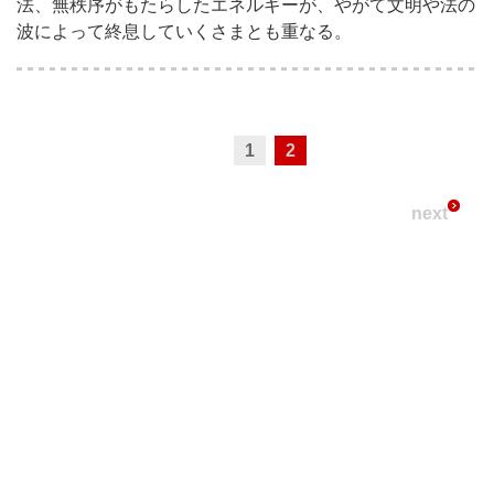
法、無秩序がもたらしたエネルギーが、やがて文明や法の
波によって終息していくさまとも重なる。
1
2
next