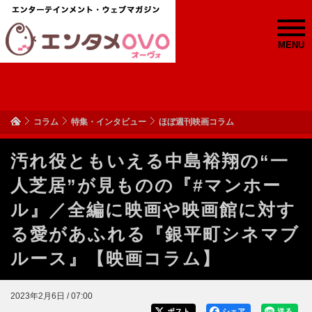
MENU
コラム
特集・インタビュー
ほぼ週刊映画コラム
汚れ役ともいえる中島裕翔の“一
人芝居”が見ものの『#マンホー
ル』／全編に映画や映画館に対す
る愛があふれる『銀平町シネマブ
ルース』【映画コラム】
2023年2月6日 / 07:00
ポスト
シェア
送る