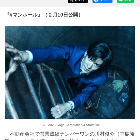
『#マンホール』（２月10日公開）
（C）2023 Gaga Corporation/J Storm Inc.
不動産会社で営業成績ナンバーワンの川村俊介（中島裕