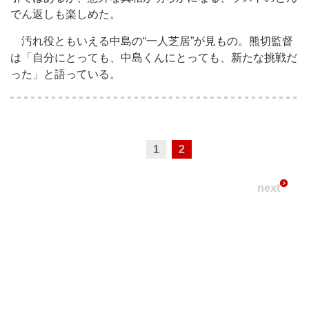
でん返しも楽しめた。
汚れ役ともいえる中島の“一人芝居”が見もの。熊切監督
は「自分にとっても、中島くんにとっても、新たな挑戦だ
った」と語っている。
1
2
next