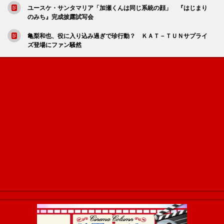
ユースケ・サンタマリア「加瀬くんは同じ系統の顔」 『はじまり
のみち』完成披露試写会
亀梨和也、役に入り込み過ぎで珍行動？ ＫＡＴ－ＴＵＮサプライ
ズ登場にファン騒然