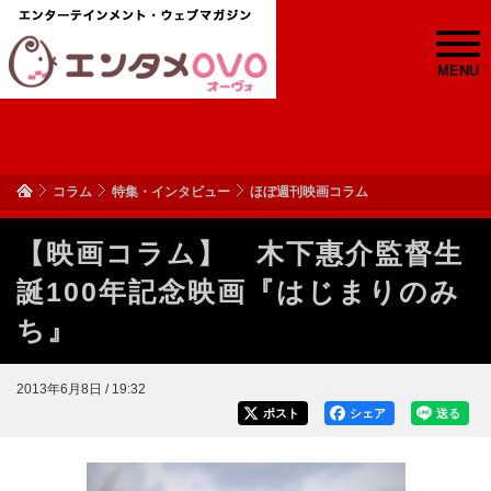
MENU
コラム
特集・インタビュー
ほぼ週刊映画コラム
【映画コラム】 木下惠介監督生
誕100年記念映画『はじまりのみ
ち』
2013年6月8日 / 19:32
ポスト
シェア
送る