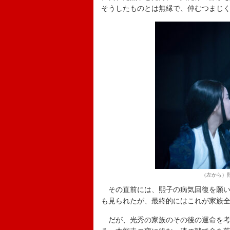
そうしたものとは無縁で、仲むつまじ
（左から）
その直前には、熙子の病気回復を願い
も見られたが、最終的にはこれが家族
だが、光秀の家族のその後の運命を考