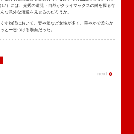
（17）には、光秀の遺児・自然がクライマックスの鍵を握る存
そんな意外な活躍を見せるのだろうか。
くす物語において、妻や娘など女性が多く、華やかで柔らか
ほっと一息つける場面だった。
2
next