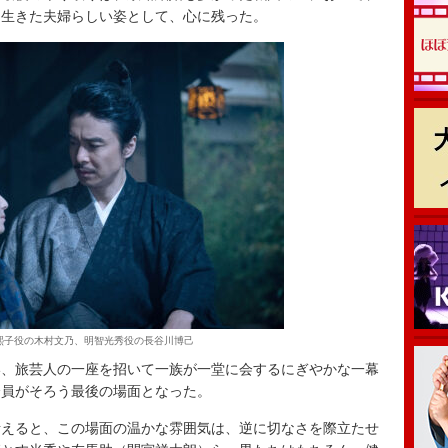
く生きた夫婦らしい姿として、心に残った。
熙子役の木村文乃、明智光秀役の長谷川博己
、旅芸人の一座を招いて一族が一堂に会するにぎやかな一幕
全員がそろう最後の場面となった。
えると、この場面の温かな雰囲気は、逆に切なさを際立たせ