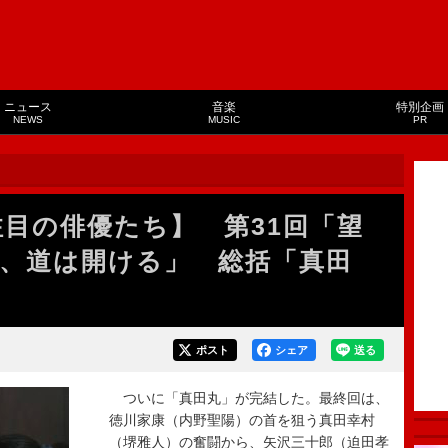
ニュース
音楽
特別企画
NEWS
MUSIC
PR
注目の俳優たち】 第31回「望
、道は開ける」 総括「真田
ポスト
シェア
送る
ついに「真田丸」が完結した。最終回は、
徳川家康（内野聖陽）の首を狙う真田幸村
（堺雅人）の奮闘から、矢沢三十郎（迫田孝