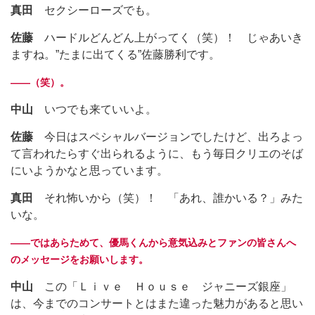
真田
セクシーローズでも。
佐藤
ハードルどんどん上がってく（笑）！ じゃあいき
ますね。”たまに出てくる”佐藤勝利です。
――（笑）。
中山
いつでも来ていいよ。
佐藤
今日はスペシャルバージョンでしたけど、出ろよっ
て言われたらすぐ出られるように、もう毎日クリエのそば
にいようかなと思っています。
真田
それ怖いから（笑）！ 「あれ、誰かいる？」みた
いな。
――ではあらためて、優馬くんから意気込みとファンの皆さんへ
のメッセージをお願いします。
中山
この「Ｌｉｖｅ Ｈｏｕｓｅ ジャニーズ銀座」
は、今までのコンサートとはまた違った魅力があると思い