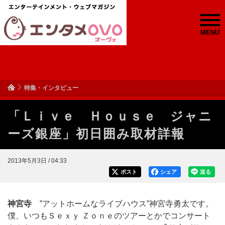
MENU
特集・インタビュー
「Ｌｉｖｅ Ｈｏｕｓｅ ジャニ
ーズ銀座」初日囲み取材詳報
2013年5月3日 / 04:33
ポスト
シェア
送る
神宮寺
”アットホームなライブハウス”神宮寺勇太です。
僕、いつもＳｅｘｙ Ｚｏｎｅのツアーとかでコンサート