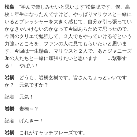
松島
”学んで楽しみたいと思います”松島聡です。僕、高
校１年生になったんですけど、やっぱりマリウスと一緒に
いるとプレッシャーを大きく感じて、自分が引っ張ってい
かなきゃいけないのかなって今回あらためて思ったので、
今回のクリエで勉強して、２人でもやっていけるぞという
力強いところを、ファンの人に見てもらいたいと思いま
す。今回は一生懸命、マリウスと２人で、あとジャニーズ
Jr.の人たちと一緒に頑張りたいと思います！ …緊張す
る！ やばい！
岩橋
どうも、岩橋玄樹です。皆さんちょっといいです
か？ 元気ですか？
記者 元気！
岩橋
岩橋～？
記者 げんきー！
岩橋
これがキャッチフレーズです。