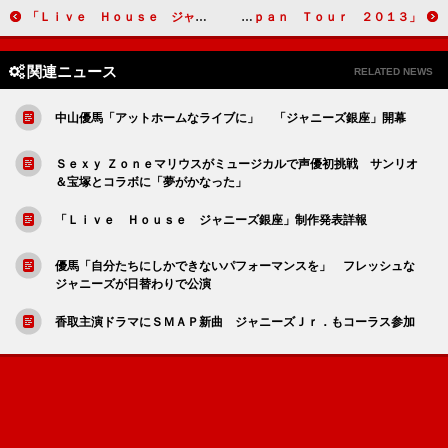
「Ｌｉｖｅ Ｈｏｕｓｅ ジャニーズ銀座」制作発表詳報
「Ｓｅｘｙ Ｚｏｎｅ Ｊａｐａｎ Ｔｏｕｒ ２０１３」公開記者会見詳報
関連ニュース
RELATED NEWS
中山優馬「アットホームなライブに」 「ジャニーズ銀座」開幕
Ｓｅｘｙ Ｚｏｎｅマリウスがミュージカルで声優初挑戦 サンリオ
＆宝塚とコラボに「夢がかなった」
「Ｌｉｖｅ Ｈｏｕｓｅ ジャニーズ銀座」制作発表詳報
優馬「自分たちにしかできないパフォーマンスを」 フレッシュな
ジャニーズが日替わりで公演
香取主演ドラマにＳＭＡＰ新曲 ジャニーズＪｒ．もコーラス参加