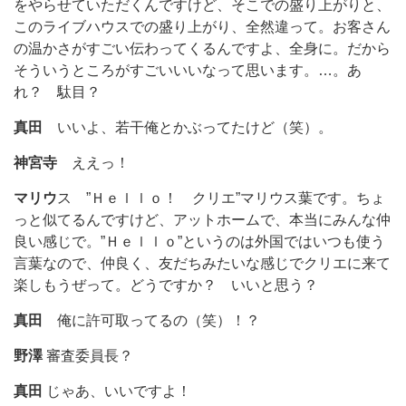
をやらせていただくんですけど、そこでの盛り上がりと、
このライブハウスでの盛り上がり、全然違って。お客さん
の温かさがすごい伝わってくるんですよ、全身に。だから
そういうところがすごいいいなって思います。…。あ
れ？ 駄目？
真田
いいよ、若干俺とかぶってたけど（笑）。
神宮寺
ええっ！
マリウ
ス ”Ｈｅｌｌｏ！ クリエ”マリウス葉です。ちょ
っと似てるんですけど、アットホームで、本当にみんな仲
良い感じで。”Ｈｅｌｌｏ”というのは外国ではいつも使う
言葉なので、仲良く、友だちみたいな感じでクリエに来て
楽しもうぜって。どうですか？ いいと思う？
真田
俺に許可取ってるの（笑）！？
野澤
審査委員長？
真田
じゃあ、いいですよ！