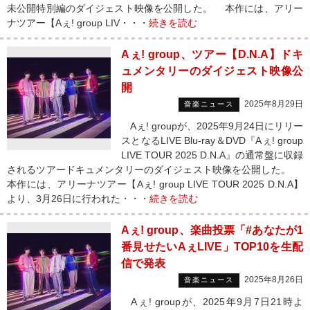
未公開特別編のダイジェスト映像を公開した。 本作には、アリー
ナツアー【Aぇ! group LIV・・・
続きを読む
Aぇ! group、ツアー【D.N.A】ドキ
ュメンタリーのダイジェスト映像公
開
2025年8月29日
音楽ニュース
Aぇ! groupが、2025年9月24日にリリー
スとなるLIVE Blu-ray＆DVD『Aぇ! group
LIVE TOUR 2025 D.N.A』の通常盤に収録
されるツアードキュメンタリーのダイジェスト映像を公開した。
本作には、アリーナツアー【Aぇ! group LIVE TOUR 2025 D.N.A】
より、3月26日に行われた・・・
続きを読む
Aぇ! group、楽曲投票「#あなたが1
番見せたいAぇLIVE」TOP10を生配
信で発表
2025年8月26日
音楽ニュース
Aぇ! groupが、2025年9月7日21時よ