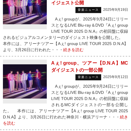
イジェスト公開
2025年9月19日
音楽ニュース
Aぇ! groupが、2025年9月24日にリリー
スとなるLIVE Blu-ray＆DVD『Aぇ! group
LIVE TOUR 2025 D.N.A』の初回盤に収録
されるビジュアルコメンタリーのダイジェスト映像を公開した。
本作には、アリーナツアー【Aぇ! group LIVE TOUR 2025 D.N.A】
より、3月26日に行われた・・・
続きを読む
Aぇ! group、ツアー【D.N.A】MC
ダイジェストの一部公開
2025年9月12日
音楽ニュース
Aぇ! groupが、2025年9月24日にリリー
スとなるLIVE Blu-ray＆DVD『Aぇ! group
LIVE TOUR 2025 D.N.A』の初回盤に収録
されるMCダイジェストの一部を公開し
た。 本作には、アリーナツアー【Aぇ! group LIVE TOUR 2025
D.N.A】より、3月26日に行われた神奈川・横浜アリーナ・・・
続き
を読む