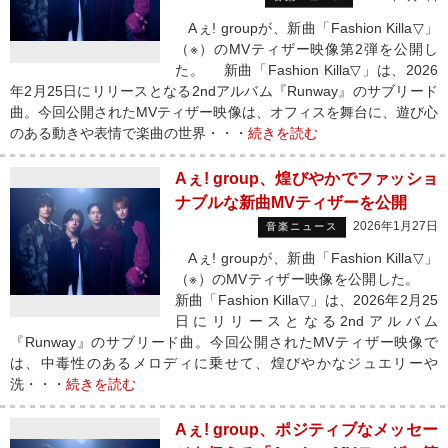
Aぇ! groupが、新曲「Fashion Killa▽」
（※）のMVティザー映像第2弾を公開し
た。 新曲「Fashion Killa▽」は、2026
年2月25日にリリースとなる2ndアルバム『Runway』のサブリード
曲。今回公開されたMVティザー映像は、オフィスを舞台に、遊び心
のある動きや表情で楽曲の世界・・・
続きを読む
Aぇ! group、煌びやかでファッショ
ナブルな新曲MVティザーを公開
2026年1月27日
音楽ニュース
Aぇ! groupが、新曲「Fashion Killa▽」
（※）のMVティザー映像を公開した。
新曲「Fashion Killa▽」は、2026年2月25
日にリリースとなる2ndアルバム
『Runway』のサブリード曲。今回公開されたMVティザー映像で
は、中毒性のあるメロディに乗せて、煌びやかなジュエリーや
洗・・・
続きを読む
Aぇ! group、ポジティブなメッセー