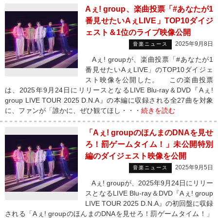
Aぇ! group、楽曲投票「#あなたが1
番見せたいAぇLIVE」TOP10ダイジ
ェスト＆1位のライブ映像公開
2025年9月8日
音楽ニュース
Aぇ! groupが、楽曲投票「#あなたが1
番見せたいAぇLIVE」のTOP10ダイジェ
スト映像を公開した。 この楽曲投票
は、2025年9月24日にリリースとなるLIVE Blu-ray＆DVD『Aぇ!
group LIVE TOUR 2025 D.N.A』の本編に収録される全27曲を対象
に、ファンが「誰かに、ぜひ観てほし・・・
続きを読む
「Aぇ! groupのほんまのDNAを見せ
ろ！罰ゲームタイム！」未公開特別
編のダイジェスト映像を公開
2025年9月5日
音楽ニュース
Aぇ! groupが、2025年9月24日にリリー
スとなるLIVE Blu-ray＆DVD『Aぇ! group
LIVE TOUR 2025 D.N.A』の初回盤に収録
される「Aぇ! groupのほんまのDNAを見せろ！罰ゲームタイム！」