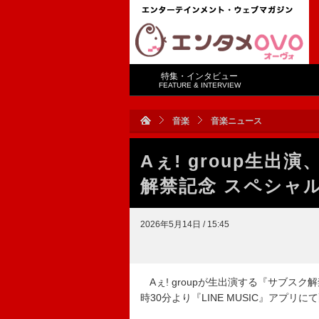
特集・インタビュー
FEATURE & INTERVIEW
音楽
音楽ニュース
Aぇ! group生出演
解禁記念 スペシャ
2026年5月14日 / 15:45
Aぇ! groupが生出演する『サブスク解
時30分より『LINE MUSIC』アプリ