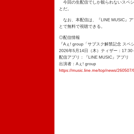
今回の生配信でしか観られないスペシ
とだ。
なお、本配信は、『LINE MUSIC
とで無料で視聴できる。
◎配信情報
『Aぇ! group「サブスク解禁記念 スペシ
2026年5月14日（木）ティザー：17:30～
配信アプリ：『LINE MUSIC』アプリ
出演者：Aぇ! group
https://music.line.me/top/news/260507