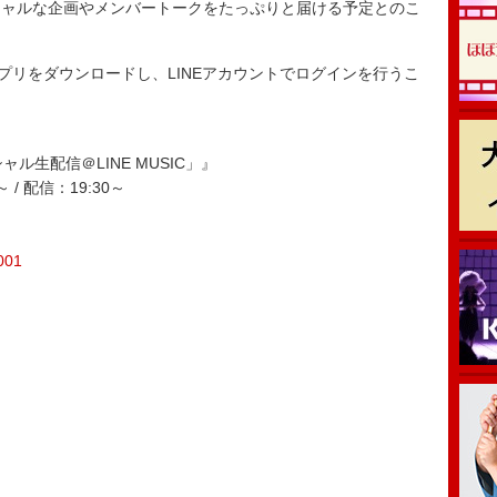
ャルな企画やメンバートークをたっぷりと届ける予定とのこ
』アプリをダウンロードし、LINEアカウントでログインを行うこ
ャル生配信＠LINE MUSIC」』
 / 配信：19:30～
/001