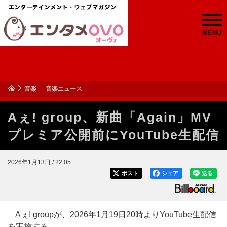
MENU
音楽
音楽ニュース
Aぇ! group、新曲「Again」MV
プレミア公開前にYouTube生配信
2026年1月13日 / 22:05
ポスト
シェア
送る
Aぇ! groupが、2026年1月19日20時よりYouTube生配信
を実施する。