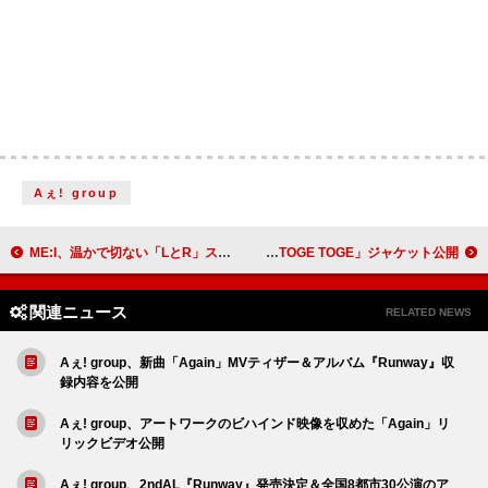
Aぇ! group
ME:I、温かで切ない「LとR」スタジオライブ映像を公開
MON7A、メジャーデビュー曲「TOGE TOGE」ジャケット公開
関連ニュース
RELATED NEWS
Aぇ! group、新曲「Again」MVティザー＆アルバム『Runway』収
録内容を公開
Aぇ! group、アートワークのビハインド映像を収めた「Again」リ
リックビデオ公開
Aぇ! group、2ndAL『Runway』発売決定＆全国8都市30公演のア