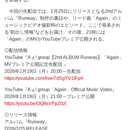
今回の生配信では、2月25日にリリースとなる2ndアル
バム『Runway』制作の裏話や、リード曲「Again」のミ
ュージックビデオ撮影時のエピソード、ここで発表され
る“初出し情報”などをお届け。その後、21時には
「Again」のMVがYouTubeプレミア公開される。
◎配信情報
YouTube『Aぇ! group【2nd ALBUM Runway】「Again」
MVプレミア公開記念生配信 』
2026年1月19日（月）20:00～生配信
https://youtube.com/live/7dSgYV1IFp4
YouTube『Aぇ! group「Again」Official Music Video』
2026年1月19日（月）21:00～プレミア公開
https://youtu.be/OQ8sVPpZ0zI
◎リリース情報
アルバム『Runway』
2026/2/25 RELEASE