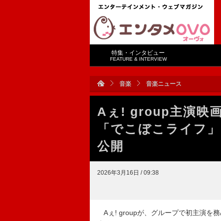
特集・インタビュー
FEATURE & INTERVIEW
音楽
音楽ニュース
Aぇ! group主
「でこぼこライフ」
公開
2026年3月16日 / 09:38
Aぇ! groupが、グループで初主演を務