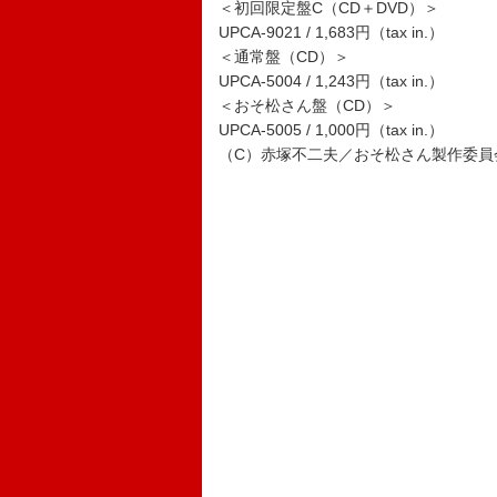
＜初回限定盤C（CD＋DVD）＞
UPCA-9021 / 1,683円（tax in.）
＜通常盤（CD）＞
UPCA-5004 / 1,243円（tax in.）
＜おそ松さん盤（CD）＞
UPCA-5005 / 1,000円（tax in.）
（C）赤塚不二夫／おそ松さん製作委員