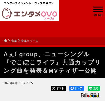
MENU
音楽
音楽ニュース
Aぇ! group、ニューシングル
『でこぼこライフ』共通カップリ
ング曲を発表＆MVティザー公開
2026年4月13日 / 21:35
ポスト
シェア
送る