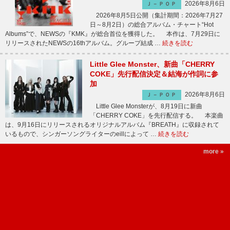
2026年8月6日
Ｊ－ＰＯＰ
2026年8月5日公開（集計期間：2026年7月27
日～8月2日）の総合アルバム・チャート“Hot
Albums”で、NEWSの『KMK』が総合首位を獲得した。 本作は、7月29日に
リリースされたNEWSの16thアルバム。グループ結成 …
続きを読む
Little Glee Monster、新曲「CHERRY
COKE」先行配信決定＆結海が作詞に参
加
2026年8月6日
Ｊ－ＰＯＰ
Little Glee Monsterが、8月19日に新曲
「CHERRY COKE」を先行配信する。 本楽曲
は、9月16日にリリースされるオリジナルアルバム『BREATH』に収録されて
いるもので、シンガーソングライターのeillによって …
続きを読む
more »