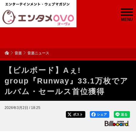
MENU
音楽
音楽ニュース
【ビルボード】Aぇ!
group『Runway』33.1万枚でア
ルバム・セールス首位獲得
2026年3月2日 / 18:25
ポスト
シェア
送る