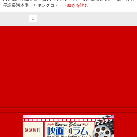
長課長河本準一とキングコ・・・
続きを読む
1