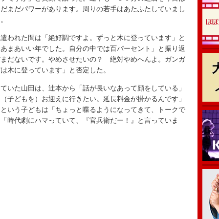
まだまだパワーがあります。周りの若手はあたふたしていまし
た。
遣われた間は「絶好調ですよ。ずっと木に登っています」と
まあまあいい年でした。自分の中では百パーセント」と振り返
だまだないです。やめさせたいの？ 絶対やめへんよ。ガンガ
ずは木に登っています」と否定した。
ていた山田は、辻本から「話が長いなあって顔をしている」
に（子どもを）お迎えに行きたい。延長料金が掛かるんです」
るという子どもは「ちょっと喋るようになってきて、トークで
、「時代劇にハマっていて、『官兵衛だー！』と言っていま