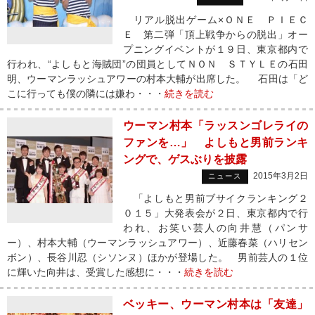
リアル脱出ゲーム×ＯＮＥ ＰＩＥＣ
Ｅ 第二弾「頂上戦争からの脱出」オー
プニングイベントが１９日、東京都内で
行われ、“よしもと海賊団”の団員としてＮＯＮ ＳＴＹＬＥの石田
明、ウーマンラッシュアワーの村本大輔が出席した。 石田は「ど
こに行っても僕の隣には嫌わ・・・
続きを読む
ウーマン村本「ラッスンゴレライの
ファンを…」 よしもと男前ランキ
ングで、ゲスぶりを披露
2015年3月2日
ニュース
「よしもと男前ブサイクランキング２
０１５」大発表会が２日、東京都内で行
われ、お笑い芸人の向井慧（パンサ
ー）、村本大輔（ウーマンラッシュアワー）、近藤春菜（ハリセン
ボン）、長谷川忍（シソンヌ）ほかが登場した。 男前芸人の１位
に輝いた向井は、受賞した感想に・・・
続きを読む
ベッキー、ウーマン村本は「友達」