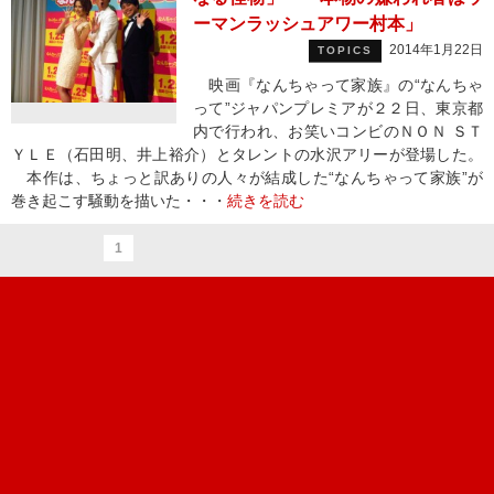
ーマンラッシュアワー村本」
2014年1月22日
TOPICS
映画『なんちゃって家族』の“なんちゃ
って”ジャパンプレミアが２２日、東京都
内で行われ、お笑いコンビのＮＯＮ ＳＴ
ＹＬＥ（石田明、井上裕介）とタレントの水沢アリーが登場した。
本作は、ちょっと訳ありの人々が結成した“なんちゃって家族”が
巻き起こす騒動を描いた・・・
続きを読む
1