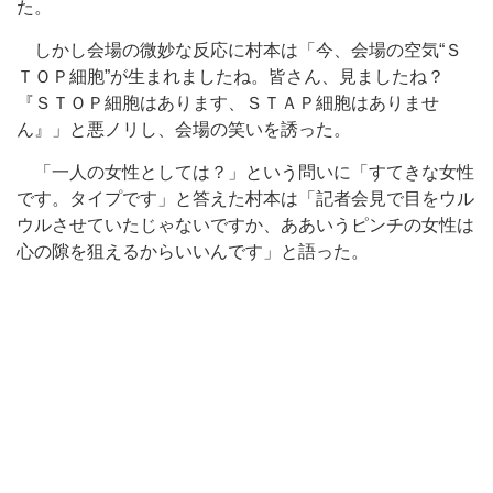
た。
しかし会場の微妙な反応に村本は「今、会場の空気“Ｓ
ＴＯＰ細胞”が生まれましたね。皆さん、見ましたね？
『ＳＴＯＰ細胞はあります、ＳＴＡＰ細胞はありませ
ん』」と悪ノリし、会場の笑いを誘った。
「一人の女性としては？」という問いに「すてきな女性
です。タイプです」と答えた村本は「記者会見で目をウル
ウルさせていたじゃないですか、ああいうピンチの女性は
心の隙を狙えるからいいんです」と語った。