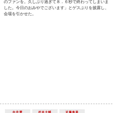
のファンを。久しぶり過ぎて８．６秒で終わってしまいま
した。今日のおみやでございます」とゲスぶりを披露し、
会場を引かせた。
向井慧
村本大輔
近藤春菜