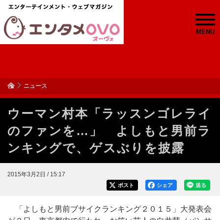
MENU
ニュース
ウーマン村本「ラッスンゴレライ
のファンを…」 よしもと男前ラ
ンキングで、ゲスぶりを披露
2015年3月2日 / 15:17
ポスト
シェア
送る
「よしもと男前ブサイクランキング２０１５」大発表会