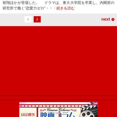
裕翔ほかが登場した。 ドラマは、東大大学院を卒業し、内閣府の
研究所で働く“恋愛力ゼロ”・・・
続きを読む
next
1
2