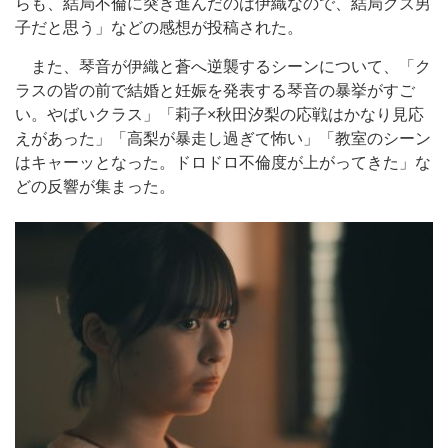
らも、結局不倫に突き進んだのは伊織なので、結局クズ男
子だと思う」などの感想が投稿された。
また、琴音が伊織と蒼へ逆襲するシーンについて、「ク
ラスの皆の前で結婚と妊娠を発表する琴音の暴挙がすご
い。やばいクラス」「莉子×秋田汐梨の応戦はかなり見応
えがあった」「高梨が暴走し過ぎて怖い」「教室のシーン
はキャーッとなった。ドロドロ不倫度が上がってきた」な
どの反響が集まった。