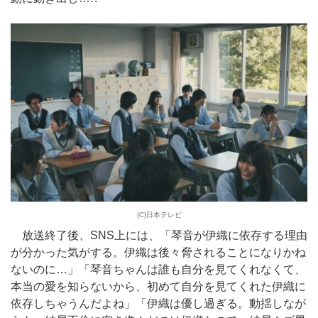
(C)日本テレビ
放送終了後、SNS上には、「琴音が伊織に依存する理由
が分かった気がする。伊織は後々脅されることになりかね
ないのに…」「琴音ちゃんは誰も自分を見てくれなくて、
本当の愛を知らないから、初めて自分を見てくれた伊織に
依存しちゃうんだよね」「伊織は優し過ぎる。動揺しなが