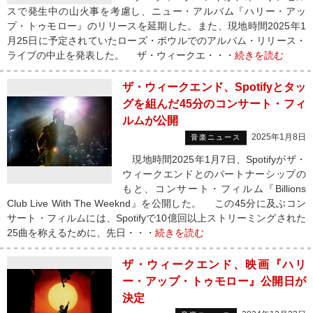
スで発生中の山火事を考慮し、ニュー・アルバム『ハリー・アッ
プ・トゥモロー』のリリースを延期した。また、現地時間2025年1
月25日に予定されていたローズ・ボウルでのアルバム・リリース・
ライブの中止を発表した。 ザ・ウィークエ・・・
続きを読む
ザ・ウィークエンド、Spotifyとタッ
グを組んだ45分のコンサート・フィ
ルムが公開
2025年1月8日
音楽ニュース
現地時間2025年1月7日、Spotifyがザ・
ウィークエンドとのパートナーシップの
もと、コンサート・フィルム『Billions
Club Live With The Weeknd』を公開した。 この45分に及ぶコン
サート・フィルムには、Spotifyで10億回以上ストリーミングされた
25曲を称えるために、先日・・・
続きを読む
ザ・ウィークエンド、映画『ハリ
ー・アップ・トゥモロー』公開日が
決定