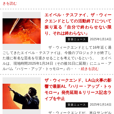
きを読む
エイベル・テスファイ、ザ・ウィー
クエンドとしての活動終了について
振り返る「自分で終わらせない限
り、それは終わらない」
2025年1月14日
音楽ニュース
ザ・ウィークエンドとして16年近く過
ごしてきたエイベル・テスファイは、今後のプロジェクトが終了し
た後に有名な芸名を引退させることを考えているという。 エイベ
ルは、現地時間2025年1月24日（その後31日に延期）にニュー・ア
ルバム『ハリー・アップ・トゥモロー』の・・・
続きを読む
ザ・ウィークエンド、LA山火事の影
響で最新AL『ハリー・アップ・トゥ
モロー』発売延期＆リリース記念ラ
イブを中止
2025年1月14日
音楽ニュース
ザ・ウィークエンドが、米ロサンゼル