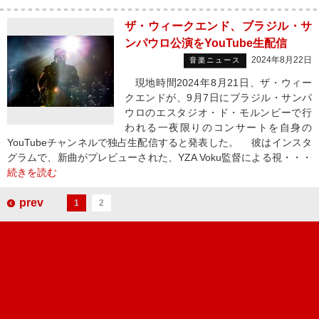
ザ・ウィークエンド、ブラジル・サ
ンパウロ公演をYouTube生配信
2024年8月22日
音楽ニュース
現地時間2024年8月21日、ザ・ウィー
クエンドが、9月7日にブラジル・サンパ
ウロのエスタジオ・ド・モルンビーで行
われる一夜限りのコンサートを自身の
YouTubeチャンネルで独占生配信すると発表した。 彼はインスタ
グラムで、新曲がプレビューされた、YZA Voku監督による視・・・
続きを読む
prev
1
2