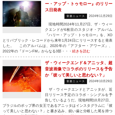
ー・アップ・トゥモロー』のリリー
ス日発表
2024年11月29日
音楽ニュース
現地時間2024年11月27日、ザ・ウィー
クエンドが6枚目のスタジオ・アルバム
『ハリー・アップ・トゥモロー』を、XO
とリパブリック・レコードから来年1月24日にリリースすると発表
した。 このアルバムは、2020年の『アフター・アワーズ』、
2022年の『ドーンFM』からなる3部・・・
続きを読む
ザ・ウィークエンド＆アニッタ、超
音波画像でコラボのリリースを予告
か「彼って美しいと思わない？」
2024年10月29日
音楽ニュース
ザ・ウィークエンドとアニッタが、近
日リリース予定のコラボ・シングルを予
告しているようだ。現地時間10月27日、
ブラジルのポップ界の女王であるアニッタはインスタグラムに「彼
って美しいと思わない？」と書き込み、鋭い歯と分岐した尾を持つ