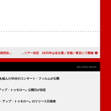
9先行配信開始
リーガルリリー、春恒例のライブハウスツアー決定 2025年は名古屋／京都／東京にて開催
RELATED NEWS
ッグを組んだ45分のコンサート・フィルムが公開
アップ・トゥモロー』公開日が決定
ー・アップ・トゥモロー』のリリース日発表