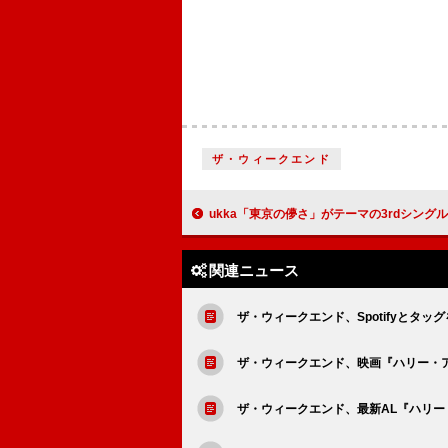
ザ・ウィークエンド
ukka「東京の儚さ」がテーマの3rdシングル発売決定 新曲「TOUTOI」1/2
関連ニュース
ザ・ウィークエンド、Spotifyとタ
ザ・ウィークエンド、映画『ハリー・
ザ・ウィークエンド、最新AL『ハリ