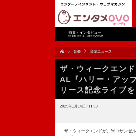
特集・インタビュー
FEATURE & INTERVIEW
音楽
音楽ニュース
ザ・ウィークエンド
AL『ハリー・アッ
リース記念ライブを
2025年1月14日 / 11:30
ザ・ウィークエンドが、米ロサンゼル