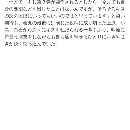
一方で、もし第３弾が製作されるとしたら「今までも自
分の要望などを出したことはないんですが、そろそろキス
の次の段階にいってもいいのではと思っています」と淡い
期待も。会見の最後には演じた役柄に成り切った上原、小
島、白石から次々にキスをねだられる一幕もあり、即座に
戸惑う演技をしながらも自ら唇を寄せるひとりにおぎやは
ぎが鋭く突っ込んでいた。