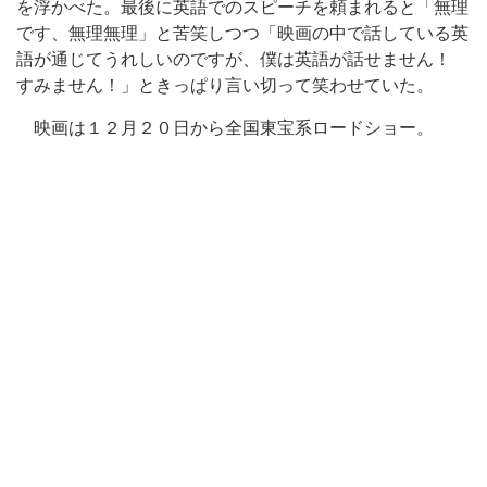
を浮かべた。最後に英語でのスピーチを頼まれると「無理
です、無理無理」と苦笑しつつ「映画の中で話している英
語が通じてうれしいのですが、僕は英語が話せません！
すみません！」ときっぱり言い切って笑わせていた。
映画は１２月２０日から全国東宝系ロードショー。