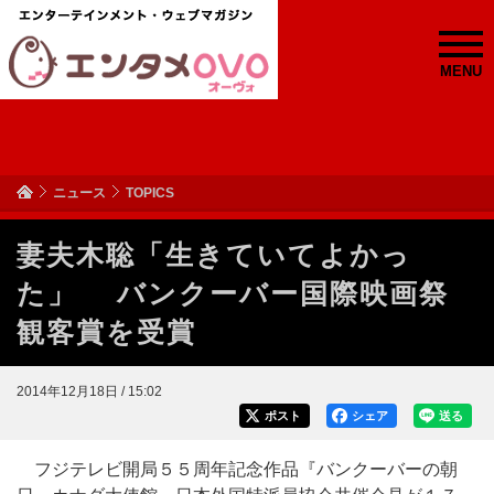
MENU
ニュース
TOPICS
妻夫木聡「生きていてよかっ
た」 バンクーバー国際映画祭
観客賞を受賞
2014年12月18日 / 15:02
ポスト
シェア
送る
フジテレビ開局５５周年記念作品『バンクーバーの朝