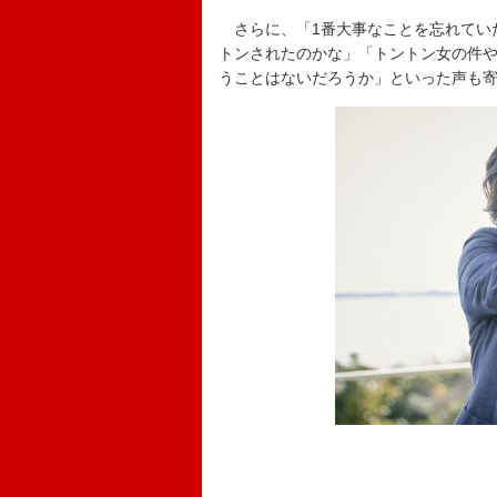
さらに、「1番大事なことを忘れてい
トンされたのかな」「トントン女の件
うことはないだろうか」といった声も