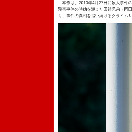
本作は、2010年4月27日に殺人事
殺害事件の時効を迎えた田鎖兄弟（岡
り、事件の真相を追い続けるクライム