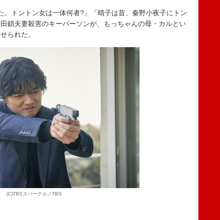
た。トントン女は一体何者?」「晴子は昔、秦野小夜子にトン
や田鎖夫妻殺害のキーパーソンが、もっちゃんの母・カルとい
寄せられた。
(C)TBSスパークル／TBS