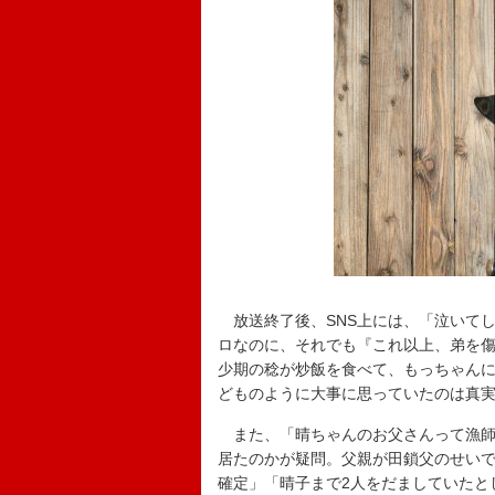
放送終了後、SNS上には、「泣いて
ロなのに、それでも『これ以上、弟を
少期の稔が炒飯を食べて、もっちゃんに
どものように大事に思っていたのは真
また、「晴ちゃんのお父さんって漁師
居たのかが疑問。父親が田鎖父のせい
確定」「晴子まで2人をだましていたと