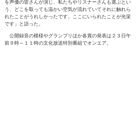
を声優の皆さんが演じ、私たちやリスナーさんも選ぶとい
う、どこを取っても温かい空気が流れていてそれに触れら
れたことがうれしかったです。ここにいられたことが光栄
です」と語った。
公開録音の模様やグランプリほか各賞の発表は２３日午
前９時～１１時の文化放送特別番組でオンエア。