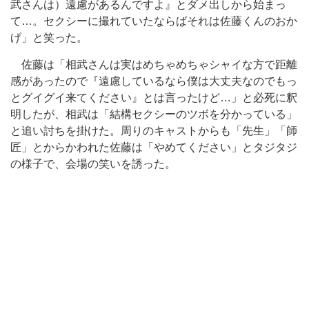
武さんは）遠慮があるんですよ』とダメ出しから始まっ
て…。セクシーに撮れていたならばそれは佐藤くんのおか
げ」と笑った。
佐藤は「相武さんは実はめちゃめちゃシャイな方で距離
感があったので『遠慮しているなら僕は大丈夫なのでもっ
とグイグイ来てください』とは言ったけど…」と必死に釈
明したが、相武は「結構セクシーのツボを分かっている」
と追い討ちを掛けた。周りのキャストからも「先生」「師
匠」とからかわれた佐藤は「やめてください」とタジタジ
の様子で、会場の笑いを誘った。