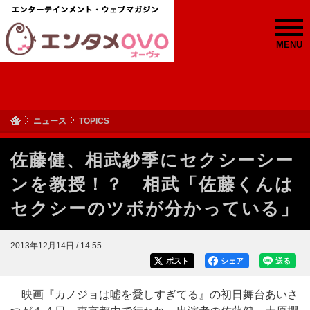
MENU
ニュース
TOPICS
佐藤健、相武紗季にセクシーシー
ンを教授！？ 相武「佐藤くんは
セクシーのツボが分かっている」
2013年12月14日 / 14:55
ポスト
シェア
送る
映画『カノジョは嘘を愛しすぎてる』の初日舞台あいさ