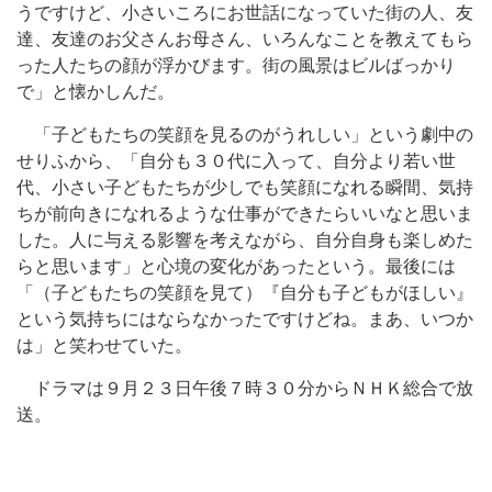
うですけど、小さいころにお世話になっていた街の人、友
達、友達のお父さんお母さん、いろんなことを教えてもら
った人たちの顔が浮かびます。街の風景はビルばっかり
で」と懐かしんだ。
「子どもたちの笑顔を見るのがうれしい」という劇中の
せりふから、「自分も３０代に入って、自分より若い世
代、小さい子どもたちが少しでも笑顔になれる瞬間、気持
ちが前向きになれるような仕事ができたらいいなと思いま
した。人に与える影響を考えながら、自分自身も楽しめた
らと思います」と心境の変化があったという。最後には
「（子どもたちの笑顔を見て）『自分も子どもがほしい』
という気持ちにはならなかったですけどね。まあ、いつか
は」と笑わせていた。
ドラマは９月２３日午後７時３０分からＮＨＫ総合で放
送。