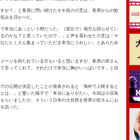
すか？」と客席に問い掛けたキキ役の小芝は、客席からの歓
の笑みを浮かべた。
で本当にあっという間だった。（宣伝で）地方も回らせてい
いるのかな？と思っていたので…」と声を震わせた小芝は「ヤ
んなにたくさん集まっていただき本当にうれしい」とあらため
メージを持たれている方もいると思いますが、客席の皆さん
って言ってくれて、それだけで本当に胸がいっぱいです」と目
での公開が決定したことが発表されると「海外で上映すると
国とは…」と驚いた様子で「本当にありがたい。今回は小豆島
てもらいましたが、そういう日本の大自然を世界の皆さんにお
びを語った。