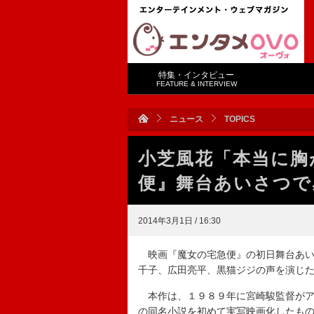
特集・インタビュー
FEATURE & INTERVIEW
ニュース
TOPICS
小芝風花「本当に胸
便』舞台あいさつで
2014年3月1日 / 16:30
映画『魔女の宅急便』の初日舞台あい
千子、広田亮平、黒猫ジジの声を演じ
本作は、１９８９年に宮崎駿監督がア
の同名小説を初めて実写映画化したも