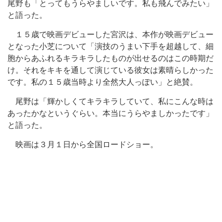
尾野も「とってもうらやましいです。私も飛んでみたい」
と語った。
１５歳で映画デビューした宮沢は、本作が映画デビュー
となった小芝について「演技のうまい下手を超越して、細
胞からあふれるキラキラしたものが出せるのはこの時期だ
け。それをキキを通して演じている彼女は素晴らしかった
です。私の１５歳当時より全然大人っぽい」と絶賛。
尾野は「輝かしくてキラキラしていて、私にこんな時は
あったかなというぐらい。本当にうらやましかったです」
と語った。
映画は３月１日から全国ロードショー。