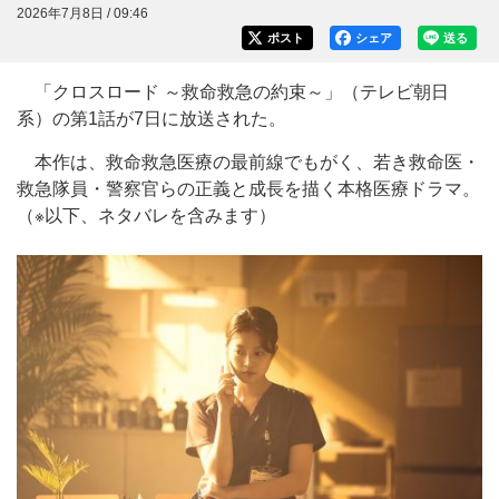
2026年7月8日 / 09:46
ポスト
シェア
送る
「クロスロード ～救命救急の約束～」（テレビ朝日
系）の第1話が7日に放送された。
本作は、救命救急医療の最前線でもがく、若き救命医・
救急隊員・警察官らの正義と成長を描く本格医療ドラマ。
（※以下、ネタバレを含みます）