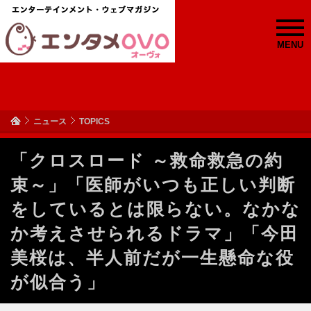
MENU
ニュース
TOPICS
「クロスロード ～救命救急の約
束～」「医師がいつも正しい判断
をしているとは限らない。なかな
か考えさせられるドラマ」「今田
美桜は、半人前だが一生懸命な役
が似合う」