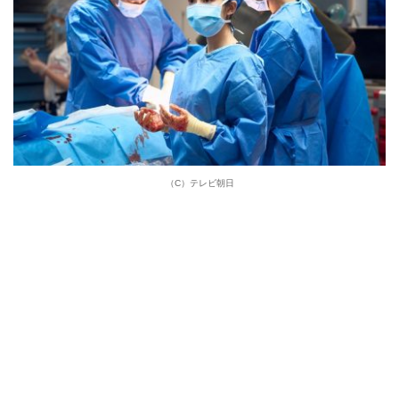
（C）テレビ朝日